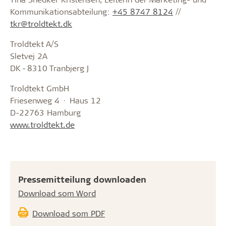
Kommunikationsabteilung:
+45 8747 8124
//
tkr@troldtekt.dk
Troldtekt A/S
Sletvej 2A
DK - 8310 Tranbjerg J
Troldtekt GmbH
Friesenweg 4 · Haus 12
D-22763 Hamburg
www.troldtekt.de
Pressemitteilung downloaden
Download som Word
Download som PDF