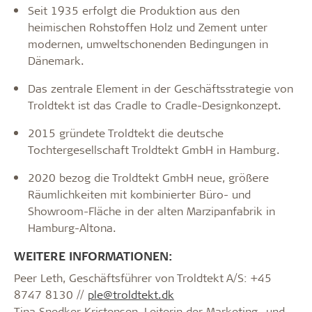
Seit 1935 erfolgt die Produktion aus den
heimischen Rohstoffen Holz und Zement unter
modernen, umweltschonenden Bedingungen in
Dänemark.
Das zentrale Element in der Geschäftsstrategie von
Troldtekt ist das Cradle to Cradle-Designkonzept.
2015 gründete Troldtekt die deutsche
Tochtergesellschaft Troldtekt GmbH in Hamburg.
2020 bezog die Troldtekt GmbH neue, größere
Räumlichkeiten mit kombinierter Büro- und
Showroom-Fläche in der alten Marzipanfabrik in
Hamburg-Altona.
WEITERE INFORMATIONEN:
Peer Leth, Geschäftsführer von Troldtekt A/S: +45
8747 8130 //
ple@troldtekt.dk
Tina Snedker Kristensen, Leiterin der Marketing- und