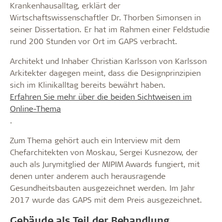
Krankenhausalltag, erklärt der
Wirtschaftswissenschaftler Dr. Thorben Simonsen in
seiner Dissertation. Er hat im Rahmen einer Feldstudie
rund 200 Stunden vor Ort im GAPS verbracht.
Architekt und Inhaber Christian Karlsson von Karlsson
Arkitekter dagegen meint, dass die Designprinzipien
sich im Klinikalltag bereits bewährt haben.
Erfahren Sie mehr über die beiden Sichtweisen im
Online-Thema
.
Zum Thema gehört auch ein Interview mit dem
Chefarchitekten von Moskau, Sergei Kusnezow, der
auch als Jurymitglied der MIPIM Awards fungiert, mit
denen unter anderem auch herausragende
Gesundheitsbauten ausgezeichnet werden. Im Jahr
2017 wurde das GAPS mit dem Preis ausgezeichnet.
Gebäude als Teil der Behandlung