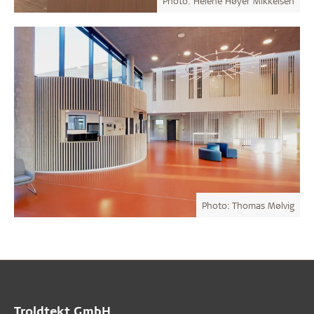
Photo: Helene Høyer Mikkelsen
Photo: Thomas Mølvig
Troldtekt GmbH