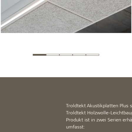
Troldtekt Akustikplatten Plus 
Troldtekt Holzwolle-Leichtbau
Produkt ist in zwei Serien erh
umfasst: