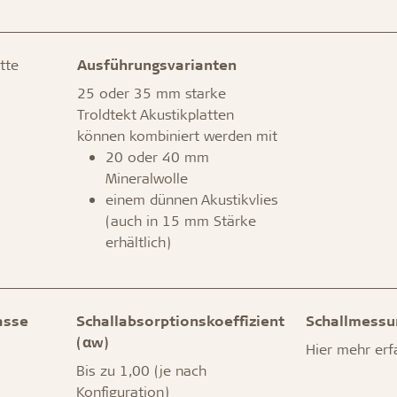
tte
Ausführungsvarianten
25 oder 35 mm starke
Troldtekt Akustikplatten
können kombiniert werden mit
20 oder 40 mm
Mineralwolle
einem dünnen Akustikvlies
(auch in 15 mm Stärke
erhältlich)
asse
Schallabsorptionskoeffizient
Schallmessu
(αw)
Hier mehr er
Bis zu 1,00 (je nach
Konfiguration)