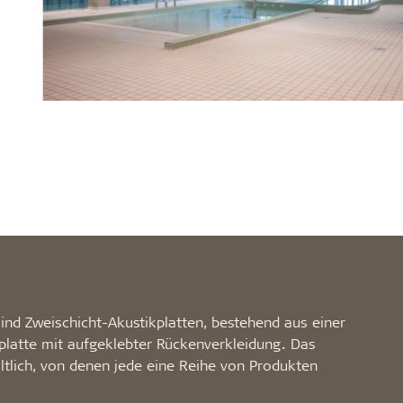
sind Zweischicht-Akustikplatten, bestehend aus einer
platte mit aufgeklebter Rückenverkleidung. Das
ältlich, von denen jede eine Reihe von Produkten