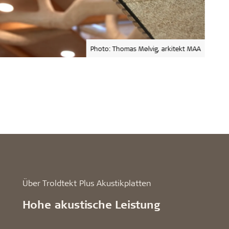
Photo: Thomas Mølvig, arkitekt MAA
Über Troldtekt Plus Akustikplatten
Hohe akustische Leistung