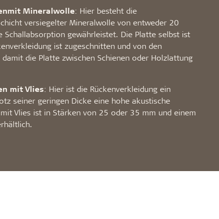
en
mit Mineralwolle
: Hier besteht die
chicht versiegelter Mineralwolle von entweder 20
Schallabsorption gewährleistet. Die Platte selbst ist
enverkleidung ist zugeschnitten und von den
 damit die Platte zwischen Schienen oder Holzlattung
en mit Vlies
: Hier ist die Rückenverkleidung ein
otz seiner geringen Dicke eine hohe akustische
s mit Vlies ist in Stärken von 25 oder 35 mm und einem
hältlich.