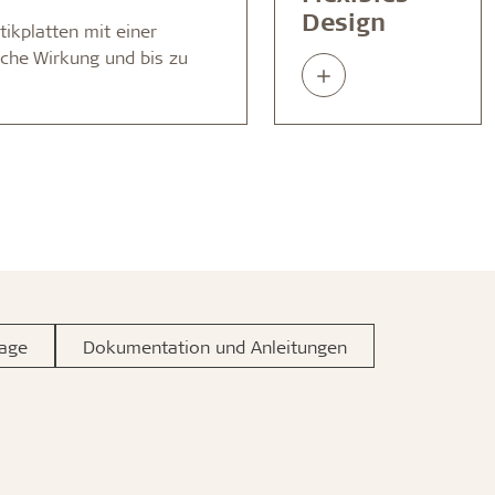
Design
tikplatten mit einer
sche Wirkung und bis zu
Read
about
age
Dokumentation und Anleitungen