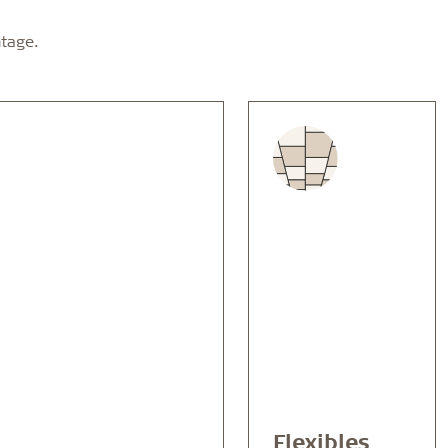
tage.
Flexibles