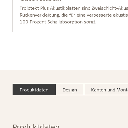
Troldtekt Plus Akustikplatten sind Zweischicht-Akus
Rückenverkleidung, die für eine verbesserte akusti
100 Prozent Schallabsorption sorgt.
Produktdaten
Design
Kanten und Mont
Produktdaten