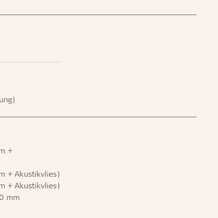
dung)
m +
 + Akustikvlies)
 + Akustikvlies)
20 mm