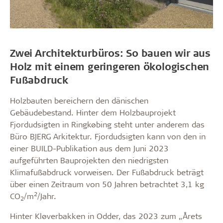
Zwei Architekturbüros: So bauen wir aus
Holz mit einem geringeren ökologischen
Fußabdruck
Holzbauten bereichern den dänischen
Gebäudebestand. Hinter dem Holzbauprojekt
Fjordudsigten in Ringkøbing steht unter anderem das
Büro BJERG Arkitektur. Fjordudsigten kann von den in
einer BUILD-Publikation aus dem Juni 2023
aufgeführten Bauprojekten den niedrigsten
Klimafußabdruck vorweisen. Der Fußabdruck beträgt
über einen Zeitraum von 50 Jahren betrachtet 3,1 kg
2
CO
/m
/Jahr.
2
Hinter Kløverbakken in Odder, das 2023 zum „Årets