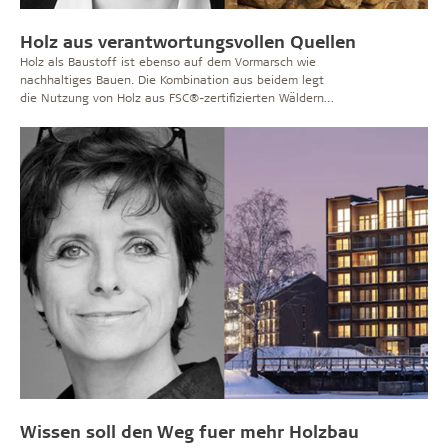
Holz aus verantwortungsvollen Quellen
Holz als Baustoff ist ebenso auf dem Vormarsch wie
nachhaltiges Bauen. Die Kombination aus beidem legt
die Nutzung von Holz aus FSC®-zertifizierten Wäldern
nahe, die sozial, wirtschaftlich und ökologisch
verantwortungsvoll bewirtschaftet werden.
Wissen soll den Weg fuer mehr Holzbau