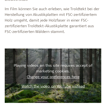
Im Film können Sie auch erleben, wie Troldtekt bei der
Herstellung von Akustikplatten mit FSC-zertifiziertem
Holz umgeht, damit jede Holzfaser in einer FSC-
zertifizierten Troldtekt-Akustikplatte garantiert aus
FSC-zertifizierten Wäldern stammt.
Playing videos on this site requires accept of
marketing cookies.
Change your preferences here
Watch the video on YouTube instead