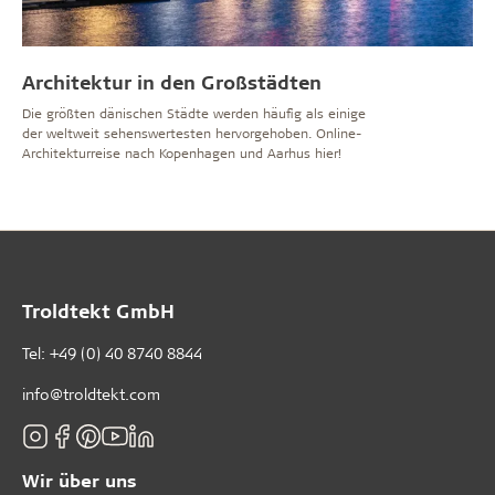
Architektur in den Großstädten
Die größten dänischen Städte werden häufig als einige
der weltweit sehenswertesten hervorgehoben. Online-
Architekturreise nach Kopenhagen und Aarhus hier!
Troldtekt GmbH
Tel:
+49 (0) 40 8740 8844
info@troldtekt.com
Wir über uns