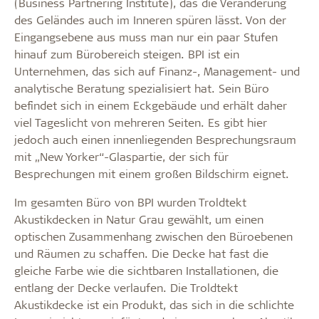
(Business Partnering Institute), das die Veränderung
des Geländes auch im Inneren spüren lässt. Von der
Eingangsebene aus muss man nur ein paar Stufen
hinauf zum Bürobereich steigen. BPI ist ein
Unternehmen, das sich auf Finanz-, Management- und
analytische Beratung spezialisiert hat. Sein Büro
befindet sich in einem Eckgebäude und erhält daher
viel Tageslicht von mehreren Seiten. Es gibt hier
jedoch auch einen innenliegenden Besprechungsraum
mit „New Yorker“-Glaspartie, der sich für
Besprechungen mit einem großen Bildschirm eignet.
Im gesamten Büro von BPI wurden Troldtekt
Akustikdecken in Natur Grau gewählt, um einen
optischen Zusammenhang zwischen den Büroebenen
und Räumen zu schaffen. Die Decke hat fast die
gleiche Farbe wie die sichtbaren Installationen, die
entlang der Decke verlaufen. Die Troldtekt
Akustikdecke ist ein Produkt, das sich in die schlichte