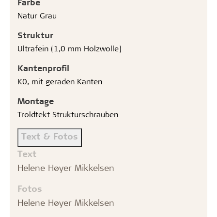
Farbe
Natur Grau
Struktur
Ultrafein (1,0 mm Holzwolle)
Kantenprofil
K0, mit geraden Kanten
Montage
Troldtekt Strukturschrauben
Text & Fotos
Text
Helene Høyer Mikkelsen
Fotos
Helene Høyer Mikkelsen