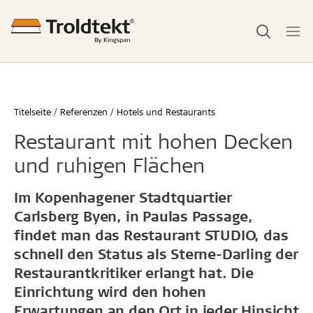
Titelseite
Referenzen
Hotels und Restaurants
Restaurant mit hohen Decken
und ruhigen Flächen
Im Kopenhagener Stadtquartier
Carlsberg Byen, in Paulas Passage,
findet man das Restaurant STUDIO, das
schnell den Status als Sterne-Darling der
Restaurantkritiker erlangt hat. Die
Einrichtung wird den hohen
Erwartungen an den Ort in jeder Hinsicht