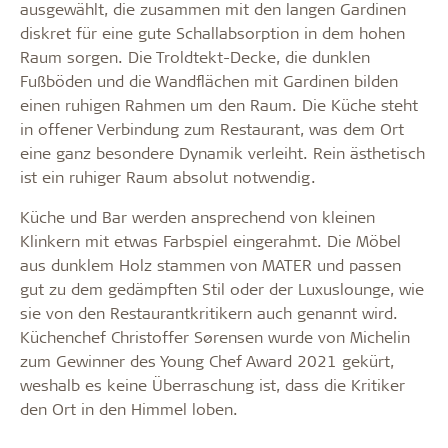
ausgewählt, die zusammen mit den langen Gardinen
diskret für eine gute Schallabsorption in dem hohen
Raum sorgen. Die Troldtekt-Decke, die dunklen
Fußböden und die Wandflächen mit Gardinen bilden
einen ruhigen Rahmen um den Raum. Die Küche steht
in offener Verbindung zum Restaurant, was dem Ort
eine ganz besondere Dynamik verleiht. Rein ästhetisch
ist ein ruhiger Raum absolut notwendig.
Küche und Bar werden ansprechend von kleinen
Klinkern mit etwas Farbspiel eingerahmt. Die Möbel
aus dunklem Holz stammen von MATER und passen
gut zu dem gedämpften Stil oder der Luxuslounge, wie
sie von den Restaurantkritikern auch genannt wird.
Küchenchef Christoffer Sørensen wurde von Michelin
zum Gewinner des Young Chef Award 2021 gekürt,
weshalb es keine Überraschung ist, dass die Kritiker
den Ort in den Himmel loben.