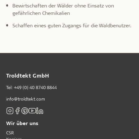
Bewirtschaften der Wälder ohne Einsatz von
gefährlichen Chemikalien
Schaffen eines guten Zugangs für die Waldbenutzer.
Troldtekt GmbH
Tel:
+49 (0) 40 8740 8844
info@troldtekt.com
Wir über uns
CSR