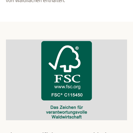
von Waldflächen enthalten.