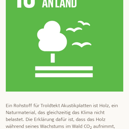
Ein Rohstoff für Troldtekt Akustikplatten ist Holz, ein
Naturmaterial, das gleichzeitig das Klima nicht
belastet. Die Erklärung dafür ist, dass das Holz
während seines Wachstums im Wald CO
aufnimmt,
2