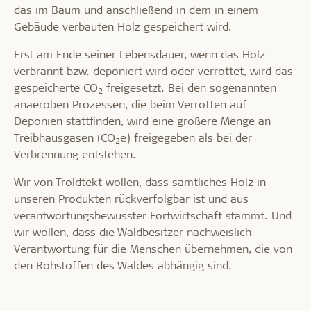
das im Baum und anschließend in dem in einem
Gebäude verbauten Holz gespeichert wird.
Erst am Ende seiner Lebensdauer, wenn das Holz
verbrannt bzw. deponiert wird oder verrottet, wird das
gespeicherte CO
freigesetzt. Bei den sogenannten
2
anaeroben Prozessen, die beim Verrotten auf
Deponien stattfinden, wird eine größere Menge an
Treibhausgasen (CO
e) freigegeben als bei der
2
Verbrennung entstehen.
Wir von Troldtekt wollen, dass sämtliches Holz in
unseren Produkten rückverfolgbar ist und aus
verantwortungsbewusster Fortwirtschaft stammt. Und
wir wollen, dass die Waldbesitzer nachweislich
Verantwortung für die Menschen übernehmen, die von
den Rohstoffen des Waldes abhängig sind.