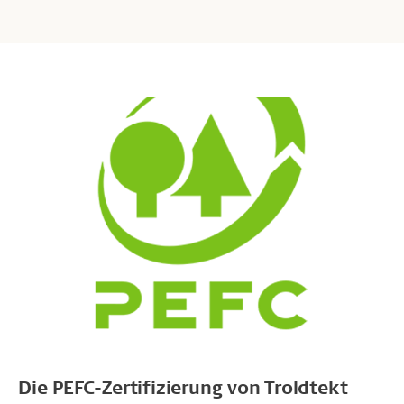
Die PEFC-Zertifizierung von Troldtekt