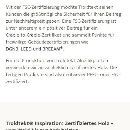
Mit der FSC-Zertifizierung möchte Troldtekt seinen
Kunden die größtmögliche Sicherheit für ihren Beitrag
zur Nachhaltigkeit geben. Eine FSC-Zertifizierung ist
unter anderem ein positiver Beitrag für ein
Cradle to Cradle
-Zertifikat und sammelt Punkte für
freiwillige Gebäudezertifizierungen wie
®
DGNB, LEED und BREEAM
.
Für die Produktion von Troldtekt-Akustikplatten
verwenden wir ausschließlich zertifiziertes Holz. Die
fertigen Produkte sind also entweder PEFC- oder FSC-
zertifiziert.
Troldtekt® Inspiration: Zertifiziertes Holz –
vom Wald bis zur Architektur