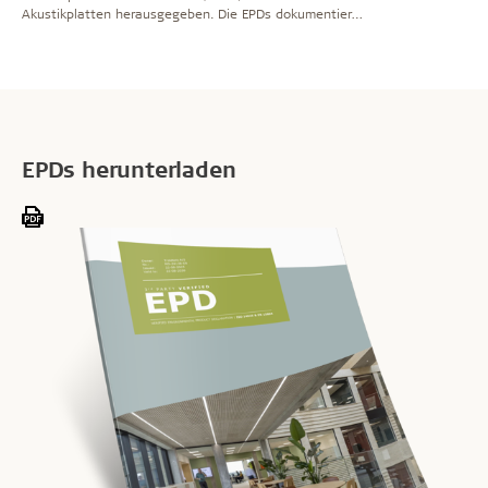
Akustikplatten herausgegeben. Die EPDs dokumentieren
unter anderem den CO2-Fußabdruck (Global Warming
Potential) in allen Lebenszyklusphasen der Platten.
EPDs herunterladen