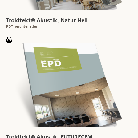
Troldtekt® Akustik, Natur Hell
PDF herunterladen
Troldtekt® Akustik, FUTURECEM