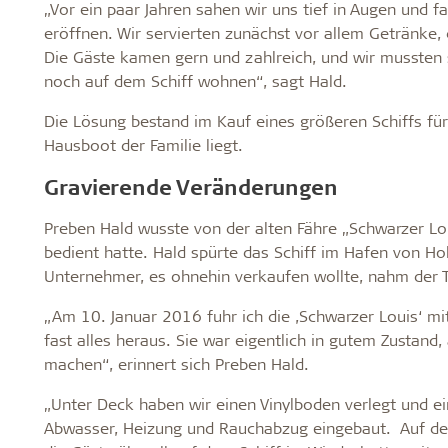
„Vor ein paar Jahren sahen wir uns tief in Augen und f
eröffnen. Wir servierten zunächst vor allem Getränke,
Die Gäste kamen gern und zahlreich, und wir mussten s
noch auf dem Schiff wohnen“, sagt Hald.
Die Lösung bestand im Kauf eines größeren Schiffs für
Hausboot der Familie liegt.
Gravierende Veränderungen
Preben Hald wusste von der alten Fähre „Schwarzer Lou
bedient hatte. Hald spürte das Schiff im Hafen von Ho
Unternehmer, es ohnehin verkaufen wollte, nahm der T
„Am 10. Januar 2016 fuhr ich die ,Schwarzer Louis‘ mi
fast alles heraus. Sie war eigentlich in gutem Zustand
machen“, erinnert sich Preben Hald.
„Unter Deck haben wir einen Vinylboden verlegt und e
Abwasser, Heizung und Rauchabzug eingebaut. Auf de