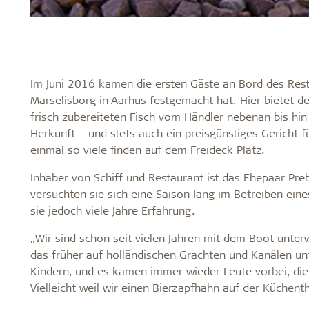
Im Juni 2016 kamen die ersten Gäste an Bord des Rest
Marselisborg in Aarhus festgemacht hat. Hier bietet d
frisch zubereiteten Fisch vom Händler nebenan bis h
Herkunft – und stets auch ein preisgünstiges Gericht f
einmal so viele finden auf dem Freideck Platz.
Inhaber von Schiff und Restaurant ist das Ehepaar Pre
versuchten sie sich eine Saison lang im Betreiben ei
sie jedoch viele Jahre Erfahrung.
„Wir sind schon seit vielen Jahren mit dem Boot unterwe
das früher auf holländischen Grachten und Kanälen un
Kindern, und es kamen immer wieder Leute vorbei, die
Vielleicht weil wir einen Bierzapfhahn auf der Küchent