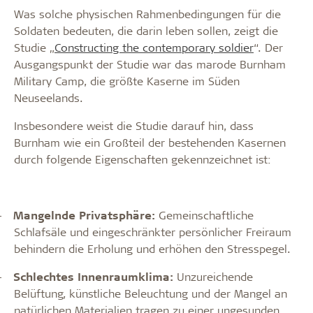
Was solche physischen Rahmenbedingungen für die
Soldaten bedeuten, die darin leben sollen, zeigt die
Studie „
Constructing the contemporary soldier
“. Der
Ausgangspunkt der Studie war das marode Burnham
Military Camp, die größte Kaserne im Süden
Neuseelands.
Insbesondere weist die Studie darauf hin, dass
Burnham wie ein Großteil der bestehenden Kasernen
durch folgende Eigenschaften gekennzeichnet ist:
-
Mangelnde Privatsphäre:
Gemeinschaftliche
Schlafsäle und eingeschränkter persönlicher Freiraum
behindern die Erholung und erhöhen den Stresspegel.
-
Schlechtes Innenraumklima:
Unzureichende
Belüftung, künstliche Beleuchtung und der Mangel an
natürlichen Materialien tragen zu einer ungesunden