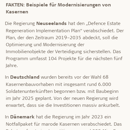
FAKTEN: Beispiele für Modernisierungen von
Kasernen
Die Regierung
Neuseelands
hat den „Defence Estate
·
Regeneration Implementation Plan“ verabschiedet. Der
Plan, der den Zeitraum 2019–2035 abdeckt, soll die
Optimierung und Modernisierung der
Immobilienobjekte der Verteidigung sicherstellen. Das
Programm umfasst 104 Projekte für die nächsten fünf
Jahre.
In
Deutschland
wurden bereits vor der Wahl 68
·
Kasernenbauvorhaben mit insgesamt rund 6.000
Soldatenunterkünften begonnen bzw. mit Baubeginn
im Jahr 2025 geplant. Von der neuen Regierung wird
erwartet, dass sie die Investitionen massiv ankurbelt.
In
Dänemark
hat die Regierung im Jahr 2023 ein
·
Notfallpaket für marode Kasernen verabschiedet. Das