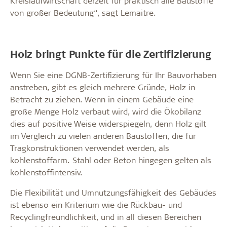
Kreislaufwirtschaft derzeit für praktisch alle Baustoffe
von großer Bedeutung“, sagt Lemaitre.
Holz bringt Punkte für die Zertifizierung
Wenn Sie eine DGNB-Zertifizierung für Ihr Bauvorhaben
anstreben, gibt es gleich mehrere Gründe, Holz in
Betracht zu ziehen. Wenn in einem Gebäude eine
große Menge Holz verbaut wird, wird die Ökobilanz
dies auf positive Weise widerspiegeln, denn Holz gilt
im Vergleich zu vielen anderen Baustoffen, die für
Tragkonstruktionen verwendet werden, als
kohlenstoffarm. Stahl oder Beton hingegen gelten als
kohlenstoffintensiv.
Die Flexibilität und Umnutzungsfähigkeit des Gebäudes
ist ebenso ein Kriterium wie die Rückbau- und
Recyclingfreundlichkeit, und in all diesen Bereichen