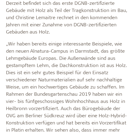
Derzeit befindet sich das erste DGNB-zertifizierte
Gebäude mit Holz als Teil der Tragkonstruktion im Bau,
und Christine Lemaitre rechnet in den kommenden
Jahren mit einer Zunahme von DGNB-zertifizierten
Gebäuden aus Holz.
„Wir haben bereits einige interessante Beispiele, wie
den neuen Alnatura-Campus in Darmstadt, das größte
Lehmgebäude Europas. Die Außenwände sind aus
gestampftem Lehm, die Dachkonstruktion ist aus Holz.
Dies ist ein sehr gutes Beispiel für den Einsatz
verschiedener Naturmaterialien auf sehr nachhaltige
Weise, um ein hochwertiges Gebäude zu schaffen. Im
Rahmen der Bundesgartenschau 2019 haben wir ein
vier- bis fünfgeschossiges Wohnhochhaus aus Holz in
Heilbronn vorzertifiziert. Auch das Bürogebäude der
OVG am Berliner Südkreuz wird über eine Holz-Hybrid-
Konstruktion verfügen und hat bereits ein Vorzertifikat
in Platin erhalten. Wir sehen also, dass immer mehr