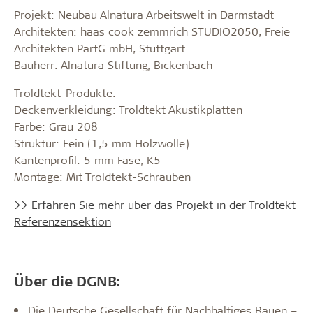
Projekt: Neubau Alnatura Arbeitswelt in Darmstadt
Architekten: haas cook zemmrich STUDIO2050, Freie
Architekten PartG mbH, Stuttgart
Bauherr: Alnatura Stiftung, Bickenbach
Troldtekt-Produkte:
Deckenverkleidung: Troldtekt Akustikplatten
Farbe: Grau 208
Struktur: Fein (1,5 mm Holzwolle)
Kantenprofil: 5 mm Fase, K5
Montage: Mit Troldtekt-Schrauben
>> Erfahren Sie mehr über das Projekt in der Troldtekt
Referenzensektion
Über die DGNB:
Die Deutsche Gesellschaft für Nachhaltiges Bauen –