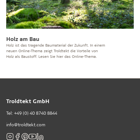
Holz am Bau
Holz ist das tragende Baumaterial der Zukunft. In einem
neuen Online-Thema zeigt Troldtekt die Vorteile von
Holz als Baustoff. Lesen Sie hier das Online-Thema.
Troldtekt GmbH
Tel:
+49 (0) 40 8740 8844
info@troldtekt.com