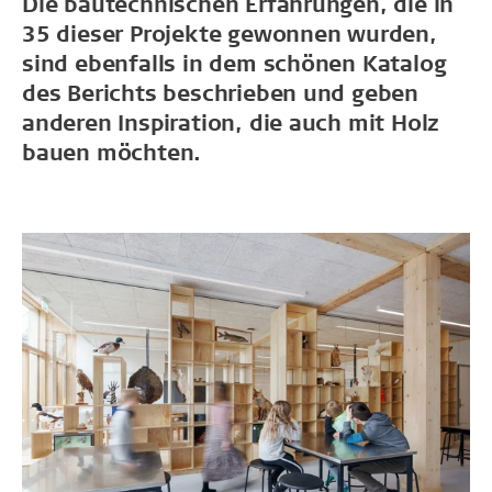
Die bautechnischen Erfahrungen, die in
35 dieser Projekte gewonnen wurden,
sind ebenfalls in dem schönen Katalog
des Berichts beschrieben und geben
anderen Inspiration, die auch mit Holz
bauen möchten.