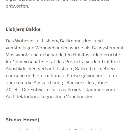
entworfen.
Lisbjerg Bakke
Das Wohnviertel
Lisbjerg Bakke
mit drei- und
vierstöckigen Wohngebäuden wurde als Bausystem mit
Massivholz und unbehandelten Holzfassaden errichtet.
Im Gemeinschaftslokal des Projekts wurden Troldtekt-
Akustikdecken verbaut. Lisbjerg Bakke hat mehrere
dänische und internationale Preise gewonnen – unter
anderem die Auszeichnung „Bauwerk des Jahres
2018“. Die Entwürfe für das Projekt stammen vom
Architekturbüro Tegnestuen Vandkunsten.
Studio[Home]