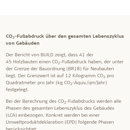
CO
-Fußabdruck über den gesamten Lebenszyklus
2
von Gebäuden
Der Bericht von BUILD zeigt, dass 41 der
45 Holzbauten einen CO
-Fußabdruck haben, der unter
2
der Grenze der Bauordnung (BR18) für Neubauten
liegt. Der Grenzwert ist auf 12 Kilogramm CO
pro
2
Quadratmeter pro Jahr (kg CO
-Äquiv./qm/Jahr)
2
festgelegt.
Bei der Berechnung des CO
-Fußabdrucks werden alle
2
Phasen des gesamten Lebenszyklus des Gebäudes
(LCA) einbezogen. Konkret werden bei einer
Umweltproduktdeklaration (EPD) folgende Phasen
berücksichtigt: