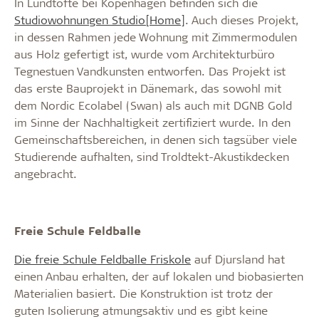
In Lundtofte bei Kopenhagen befinden sich die
Studiowohnungen Studio[Home]
. Auch dieses Projekt,
in dessen Rahmen jede Wohnung mit Zimmermodulen
aus Holz gefertigt ist, wurde vom Architekturbüro
Tegnestuen Vandkunsten entworfen. Das Projekt ist
das erste Bauprojekt in Dänemark, das sowohl mit
dem Nordic Ecolabel (Swan) als auch mit DGNB Gold
im Sinne der Nachhaltigkeit zertifiziert wurde. In den
Gemeinschaftsbereichen, in denen sich tagsüber viele
Studierende aufhalten, sind Troldtekt-Akustikdecken
angebracht.
Freie Schule Feldballe
Die freie Schule Feldballe Friskole
auf Djursland hat
einen Anbau erhalten, der auf lokalen und biobasierten
Materialien basiert. Die Konstruktion ist trotz der
guten Isolierung atmungsaktiv und es gibt keine