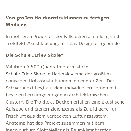
Von großen Holzkonstruktionen zu fertigen
Modulen
In mehreren Projekten der Fallstudiensammlung sind
Troldtekt-Akustiklösungen in das Design eingebunden.
Die Schule „Erlev Skole“
Mit ihren 6.500 Quadratmetern ist die
Schule Erlev Skole in Haderslev
eine der größten
dänischen Holzkonstruktionen in neuerer Zeit. Der
Schwerpunkt liegt auf dem individuellen Lernen mit
flexiblen Lernumgebungen in architektonischen
Clustern. Die Troldtekt-Decken erfüllen eine akustische
Aufgabe und dienen gleichzeitig als Zuluftfläche für
Frischluft aus dem verdeckten Lüftungssystem.
Arkitema hat das Projekt zusammen mit dem
Ingenieurbüro SlothMøller als Raumklimaberater