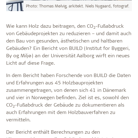
Photo: Thomas Mølvig, arkitekt. Niels Nygaard, fotograf.
Wie kann Holz dazu beitragen, den CO
-Fußabdruck
2
von Gebäudeprojekten zu reduzieren – und damit auch
den Bau von gesunden, ästhetischen und haltbaren
Gebäuden? Ein Bericht von BUILD (Institut for Byggeri,
By og Miljø) an der Universität Aalborg wirft ein neues
Licht auf diese Frage.
In dem Bericht haben Forschende von BUILD die Daten
und Erfahrungen aus 45 Holzbauprojekten
zusammengetragen, von denen sich 41 in Dänemark
und vier in Norwegen befinden. Ziel ist es, sowohl den
CO
-Fußabdruck der Gebäude zu dokumentieren als
2
auch Erfahrungen mit dem Holzbauverfahren zu
vermitteln.
Der Bericht enthält Berechnungen zu den