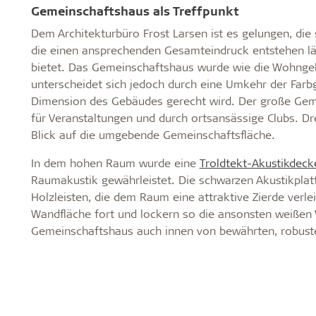
Gemeinschaftshaus als Treffpunkt
Dem Architekturbüro Frost Larsen ist es gelungen, die 
die einen ansprechenden Gesamteindruck entstehen läss
bietet. Das Gemeinschaftshaus wurde wie die Wohngeb
unterscheidet sich jedoch durch eine Umkehr der Farb
Dimension des Gebäudes gerecht wird. Der große Geme
für Veranstaltungen und durch ortsansässige Clubs. Dr
Blick auf die umgebende Gemeinschaftsfläche.
In dem hohen Raum wurde eine
Troldtekt-Akustikdeck
Raumakustik gewährleistet. Die schwarzen Akustikplatt
Holzleisten, die dem Raum eine attraktive Zierde verle
Wandfläche fort und lockern so die ansonsten weißen 
Gemeinschaftshaus auch innen von bewährten, robusten