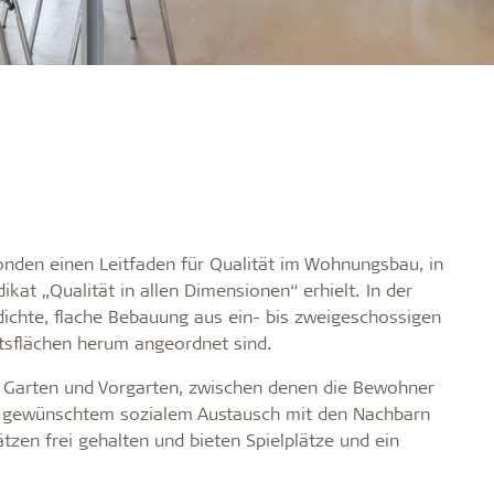
onden einen Leitfaden für Qualität im Wohnungsbau, in
at „Qualität in allen Dimensionen“ erhielt. In der
dichte, flache Bebauung aus ein- bis zweigeschossigen
tsflächen herum angeordnet sind.
 Garten und Vorgarten, zwischen denen die Bewohner
und gewünschtem sozialem Austausch mit den Nachbarn
zen frei gehalten und bieten Spielplätze und ein