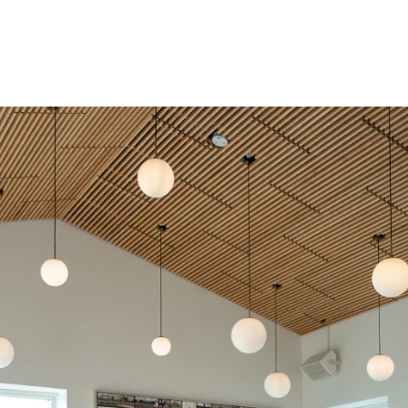
latten