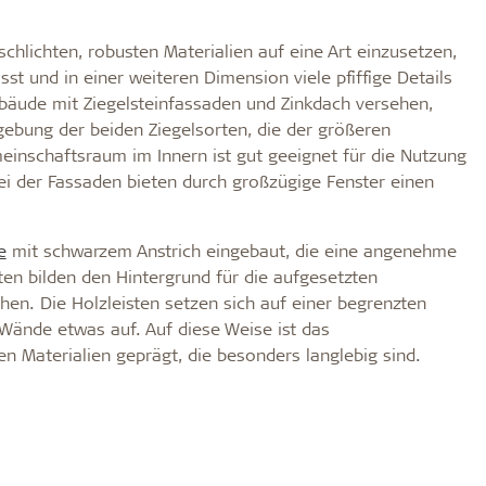
schlichten, robusten Materialien auf eine Art einzusetzen,
t und in einer weiteren Dimension viele pfiffige Details
äude mit Ziegelsteinfassaden und Zinkdach versehen,
gebung der beiden Ziegelsorten, die der größeren
inschaftsraum im Innern ist gut geeignet für die Nutzung
ei der Fassaden bieten durch großzügige Fenster einen
e
mit schwarzem Anstrich eingebaut, die eine angenehme
en bilden den Hintergrund für die aufgesetzten
ihen. Die Holzleisten setzen sich auf einer begrenzten
Wände etwas auf. Auf diese Weise ist das
 Materialien geprägt, die besonders langlebig sind.