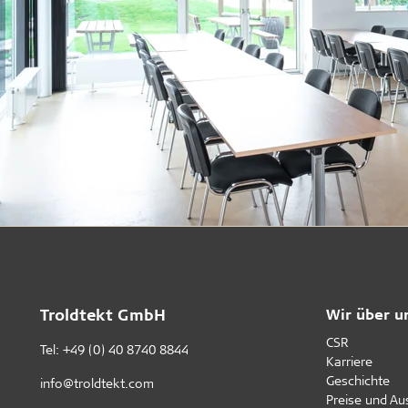
Troldtekt GmbH
Wir über u
CSR
Tel:
+49 (0) 40 8740 8844
Karriere
Geschichte
info@troldtekt.com
Preise und A