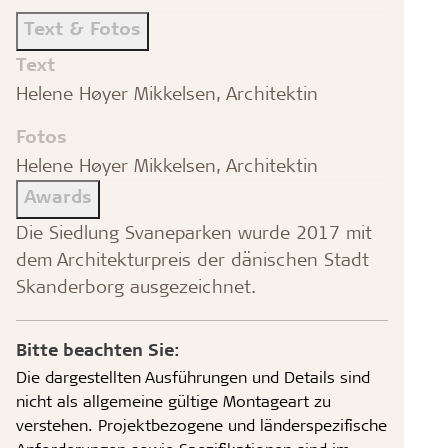
Text & Fotos
Text
Helene Høyer Mikkelsen, Architektin
Fotos
Helene Høyer Mikkelsen, Architektin
Awards
Die Siedlung Svaneparken wurde 2017 mit
dem Architekturpreis der dänischen Stadt
Skanderborg ausgezeichnet.
Bitte beachten Sie:
Die dargestellten Ausführungen und Details sind
nicht als allgemeine gültige Montageart zu
verstehen. Projektbezogene und länderspezifische