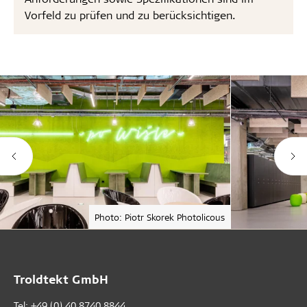
Vorfeld zu prüfen und zu berücksichtigen.
Photo: Piotr Skorek Photolicous
Troldtekt GmbH
Tel:
+49 (0) 40 8740 8844