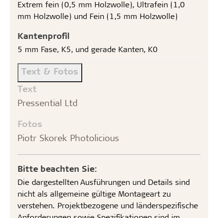
Extrem fein (0,5 mm Holzwolle), Ultrafein (1,0
mm Holzwolle) und Fein (1,5 mm Holzwolle)
Kantenprofil
5 mm Fase, K5, und gerade Kanten, K0
Text & Fotos
Text
Pressential Ltd
Fotos
Piotr Skorek Photolicious
Bitte beachten Sie:
Die dargestellten Ausführungen und Details sind
nicht als allgemeine gültige Montageart zu
verstehen. Projektbezogene und länderspezifische
Anforderungen sowie Spezifikationen sind im