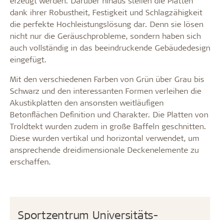
erzeugt werden. Darüber hinaus stellen die Platten
dank ihrer Robustheit, Festigkeit und Schlagzähigkeit
die perfekte Hochleistungslösung dar. Denn sie lösen
nicht nur die Geräuschprobleme, sondern haben sich
auch vollständig in das beeindruckende Gebäudedesign
eingefügt.
Mit den verschiedenen Farben von Grün über Grau bis
Schwarz und den interessanten Formen verleihen die
Akustikplatten den ansonsten weitläufigen
Betonflächen Definition und Charakter. Die Platten von
Troldtekt wurden zudem in große Baffeln geschnitten.
Diese wurden vertikal und horizontal verwendet, um
ansprechende dreidimensionale Deckenelemente zu
erschaffen.
Sportzentrum Universitäts-