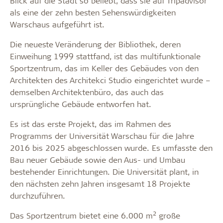
Blick auf die Stadt so beliebt, dass sie auf Tripadvisor
als eine der zehn besten Sehenswürdigkeiten
Warschaus aufgeführt ist.
Die neueste Veränderung der Bibliothek, deren
Einweihung 1999 stattfand, ist das multifunktionale
Sportzentrum, das im Keller des Gebäudes von den
Architekten des Architekci Studio eingerichtet wurde –
demselben Architektenbüro, das auch das
ursprüngliche Gebäude entworfen hat.
Es ist das erste Projekt, das im Rahmen des
Programms der Universität Warschau für die Jahre
2016 bis 2025 abgeschlossen wurde. Es umfasste den
Bau neuer Gebäude sowie den Aus- und Umbau
bestehender Einrichtungen. Die Universität plant, in
den nächsten zehn Jahren insgesamt 18 Projekte
durchzuführen.
2
Das Sportzentrum bietet eine 6.000 m
große