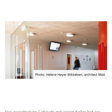
Photo: Helene Høyer Mikkelsen, architect MAA
Das zweistöckige Gebäude mit einem Keller hat ein