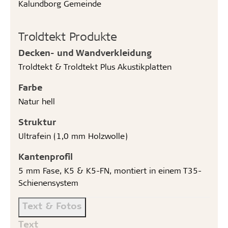
Kalundborg Gemeinde
Troldtekt Produkte
Decken- und Wandverkleidung
Troldtekt & Troldtekt Plus Akustikplatten
Farbe
Natur hell
Struktur
Ultrafein (1,0 mm Holzwolle)
Kantenprofil
5 mm Fase, K5 & K5-FN, montiert in einem T35-
Schienensystem
Text & Fotos
Text