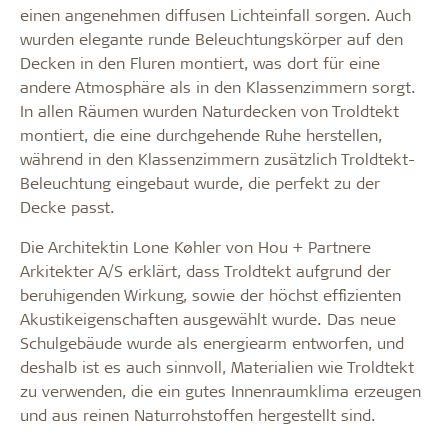
einen angenehmen diffusen Lichteinfall sorgen. Auch
wurden elegante runde Beleuchtungskörper auf den
Decken in den Fluren montiert, was dort für eine
andere Atmosphäre als in den Klassenzimmern sorgt.
In allen Räumen wurden Naturdecken von Troldtekt
montiert, die eine durchgehende Ruhe herstellen,
während in den Klassenzimmern zusätzlich Troldtekt-
Beleuchtung eingebaut wurde, die perfekt zu der
Decke passt.
Die Architektin Lone Køhler von Hou + Partnere
Arkitekter A/S erklärt, dass Troldtekt aufgrund der
beruhigenden Wirkung, sowie der höchst effizienten
Akustikeigenschaften ausgewählt wurde. Das neue
Schulgebäude wurde als energiearm entworfen, und
deshalb ist es auch sinnvoll, Materialien wie Troldtekt
zu verwenden, die ein gutes Innenraumklima erzeugen
und aus reinen Naturrohstoffen hergestellt sind.