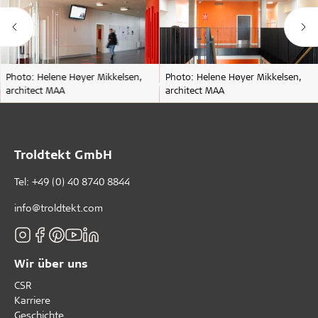
Photo: Helene Høyer Mikkelsen,
Photo: Helene Høyer Mikkelsen,
architect MAA
architect MAA
Troldtekt GmbH
Tel:
+49 (0) 40 8740 8844
info@troldtekt.com
Wir über uns
CSR
Karriere
Geschichte