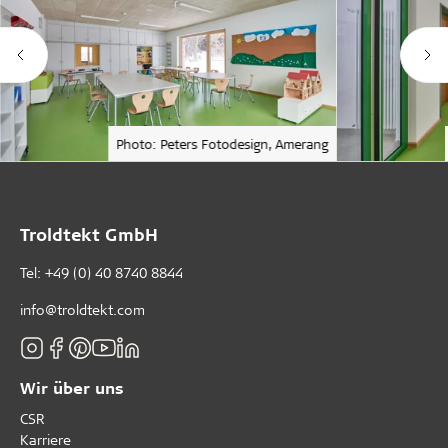
Photo: Peters Fotodesign, Amerang
Troldtekt GmbH
Tel:
+49 (0) 40 8740 8844
info@troldtekt.com
Wir über uns
CSR
Karriere