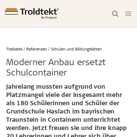
Titelseite
Referenzen
Schulen und Bildungstätten
Moderner Anbau ersetzt
Schulcontainer
Jahrelang mussten aufgrund von
Platzmangel viele der insgesamt mehr
als 180 Schülerinnen und Schüler der
Grundschule Haslach im bayrischen
Traunstein in Containern unterrichtet
werden. Jetzt freuen sie und ihre knapp
20 Lehrerinnen und Lehrer sich über