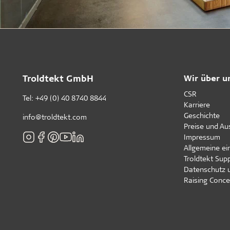
Troldtekt GmbH
Wir über u
CSR
Tel:
+49 (0) 40 8740 8844
Karriere
Geschichte
info@troldtekt.com
Preise und A
Impressum
Allgemeine e
Troldtekt Supp
Datenschutz 
Raising Conce