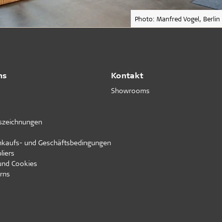
Photo: Manfred Vogel, Berlin
ns
Kontakt
Showrooms
uszeichnungen
inkaufs- und Geschäftsbedingungen
liers
und Cookies
rns