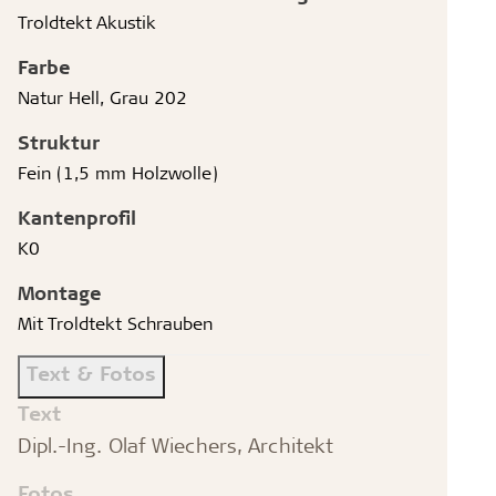
Troldtekt Akustik
Farbe
Natur Hell, Grau 202
Struktur
Fein (1,5 mm Holzwolle)
Kantenprofil
K0
Montage
Mit Troldtekt Schrauben
Text & Fotos
Text
Dipl.-Ing. Olaf Wiechers, Architekt
Fotos