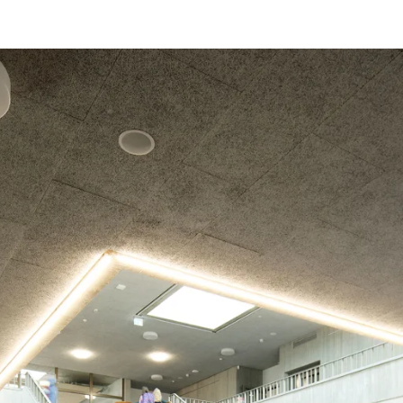
latten