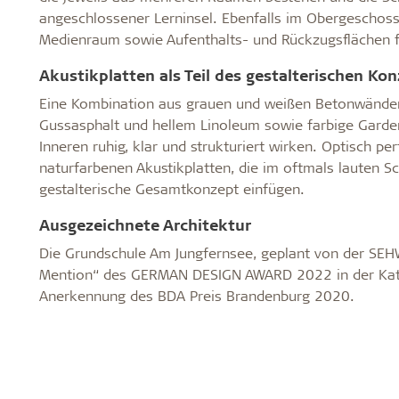
angeschlossener Lerninsel. Ebenfalls im Obergeschoss 
Medienraum sowie Aufenthalts- und Rückzugsflächen f
Akustikplatten als Teil des gestalterischen Ko
Eine Kombination aus grauen und weißen Betonwänden
Gussasphalt und hellem Linoleum sowie farbige Gard
Inneren ruhig, klar und strukturiert wirken. Optisch 
naturfarbenen Akustikplatten, die im oftmals lauten Sch
gestalterische Gesamtkonzept einfügen.
Ausgezeichnete Architektur
Die Grundschule Am Jungfernsee, geplant von der SEHW
Mention“ des GERMAN DESIGN AWARD 2022 in der Katego
Anerkennung des BDA Preis Brandenburg 2020.