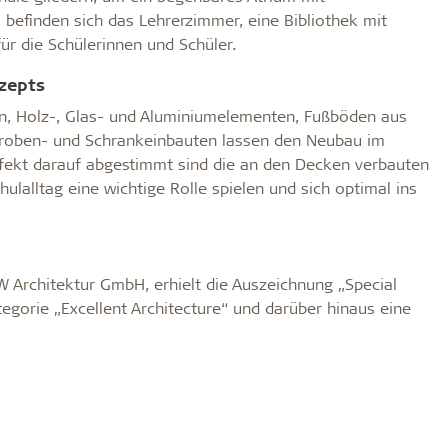
befinden sich das Lehrerzimmer, eine Bibliothek mit
ür die Schülerinnen und Schüler.
nzepts
, Holz-, Glas- und Aluminiumelementen, Fußböden aus
eroben- und Schrankeinbauten lassen den Neubau im
perfekt darauf abgestimmt sind die an den Decken verbauten
ulalltag eine wichtige Rolle spielen und sich optimal ins
 Architektur GmbH, erhielt die Auszeichnung „Special
rie „Excellent Architecture“ und darüber hinaus eine