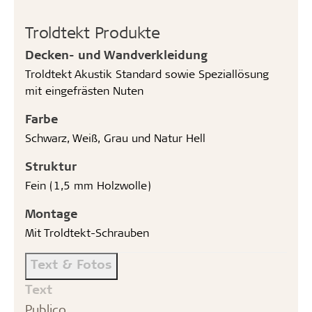
Troldtekt Produkte
Decken- und Wandverkleidung
Troldtekt Akustik Standard sowie Speziallösung
mit eingefrästen Nuten
Farbe
Schwarz, Weiß, Grau und Natur Hell
Struktur
Fein (1,5 mm Holzwolle)
Montage
Mit Troldtekt-Schrauben
Text & Fotos
Text
Publico