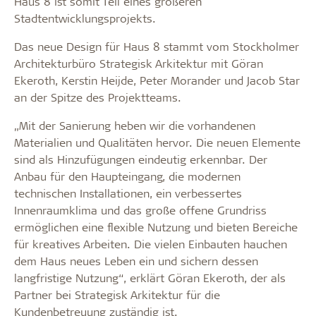
Haus 8 ist somit Teil eines größeren
Stadtentwicklungsprojekts.
Das neue Design für Haus 8 stammt vom Stockholmer
Architekturbüro Strategisk Arkitektur mit Göran
Ekeroth, Kerstin Heijde, Peter Morander und Jacob Star
an der Spitze des Projektteams.
„Mit der Sanierung heben wir die vorhandenen
Materialien und Qualitäten hervor. Die neuen Elemente
sind als Hinzufügungen eindeutig erkennbar. Der
Anbau für den Haupteingang, die modernen
technischen Installationen, ein verbessertes
Innenraumklima und das große offene Grundriss
ermöglichen eine flexible Nutzung und bieten Bereiche
für kreatives Arbeiten. Die vielen Einbauten hauchen
dem Haus neues Leben ein und sichern dessen
langfristige Nutzung“, erklärt Göran Ekeroth, der als
Partner bei Strategisk Arkitektur für die
Kundenbetreuung zuständig ist.