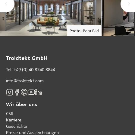
Photo: Bara Bild
Troldtekt GmbH
Tel:
+49 (0) 40 8740 8844
info@troldtekt.com
Wir über uns
CSR
Karriere
Geschichte
Preise und Auszeichnungen