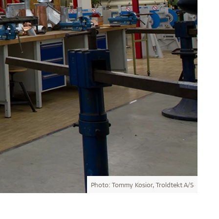
Photo: Tommy Kosior, Troldtekt A/S