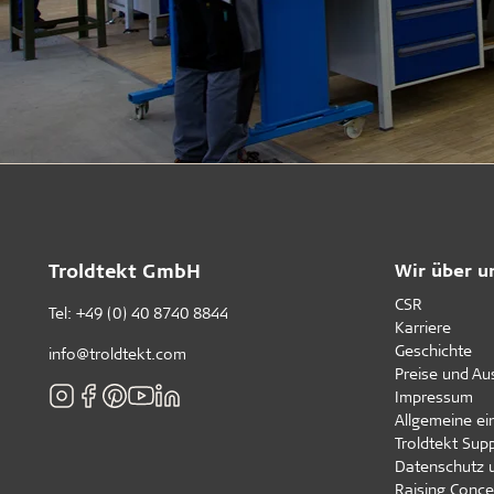
Troldtekt GmbH
Wir über u
CSR
Tel:
+49 (0) 40 8740 8844
Karriere
Geschichte
info@troldtekt.com
Preise und A
Impressum
Allgemeine e
Troldtekt Supp
Datenschutz 
Raising Conce