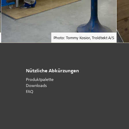
Photo: Tommy Kosior, Troldtekt A/S
Nützliche Abkürzungen
Produktpalette
Downloads
FAQ