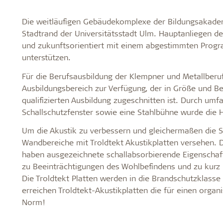
Die weitläufigen Gebäudekomplexe der Bildungsakade
Stadtrand der Universitätsstadt Ulm. Hauptanliegen de
und zukunftsorientiert mit einem abgestimmten Progra
unterstützen.
Für die Berufsausbildung der Klempner und Metallberuf
Ausbildungsbereich zur Verfügung, der in Größe und Be
qualifizierten Ausbildung zugeschnitten ist. Durch u
Schallschutzfenster sowie eine Stahlbühne wurde die H
Um die Akustik zu verbessern und gleichermaßen die 
Wandbereiche mit Troldtekt Akustikplatten versehen.
haben ausgezeichnete schallabsorbierende Eigenschaf
zu Beeinträchtigungen des Wohlbefindens und zu kurz 
Die Troldtekt Platten werden in die Brandschutzklass
erreichen Troldtekt-Akustikplatten die für einen organ
Norm!