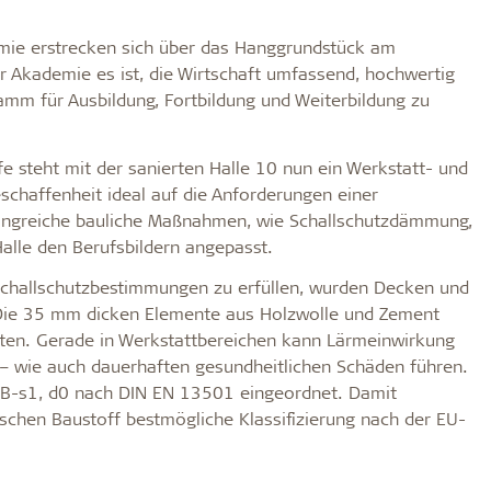
mie erstrecken sich über das Hanggrundstück am
r Akademie es ist, die Wirtschaft umfassend, hochwertig
mm für Ausbildung, Fortbildung und Weiterbildung zu
e steht mit der sanierten Halle 10 nun ein Werkstatt- und
schaffenheit ideal auf die Anforderungen einer
mfangreiche bauliche Maßnahmen, wie Schallschutzdämmung,
alle den Berufsbildern angepasst.
Schallschutzbestimmungen zu erfüllen, wurden Decken und
 Die 35 mm dicken Elemente aus Holzwolle und Zement
ten. Gerade in Werkstattbereichen kann Lärmeinwirkung
– wie auch dauerhaften gesundheitlichen Schäden führen.
e B-s1, d0 nach DIN EN 13501 eingeordnet. Damit
ischen Baustoff bestmögliche Klassifizierung nach der EU-