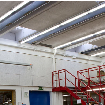
latten