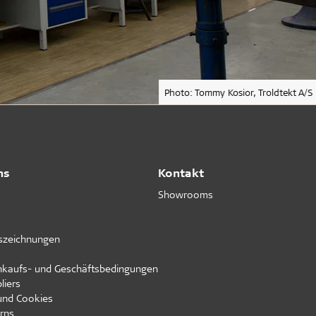
Photo: Tommy Kosior, Troldtekt A/S
ns
Kontakt
Showrooms
uszeichnungen
inkaufs- und Geschäftsbedingungen
liers
und Cookies
rns