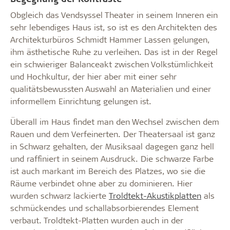
Obgleich das Vendsyssel Theater in seinem Inneren ein
sehr lebendiges Haus ist, so ist es den Architekten des
Architekturbüros Schmidt Hammer Lassen gelungen,
ihm ästhetische Ruhe zu verleihen. Das ist in der Regel
ein schwieriger Balanceakt zwischen Volkstümlichkeit
und Hochkultur, der hier aber mit einer sehr
qualitätsbewussten Auswahl an Materialien und einer
informellem Einrichtung gelungen ist.
Überall im Haus findet man den Wechsel zwischen dem
Rauen und dem Verfeinerten. Der Theatersaal ist ganz
in Schwarz gehalten, der Musiksaal dagegen ganz hell
und raffiniert in seinem Ausdruck. Die schwarze Farbe
ist auch markant im Bereich des Platzes, wo sie die
Räume verbindet ohne aber zu dominieren. Hier
wurden schwarz lackierte
Troldtekt-Akustikplatten
als
schmückendes und schallabsorbierendes Element
verbaut. Troldtekt-Platten wurden auch in der