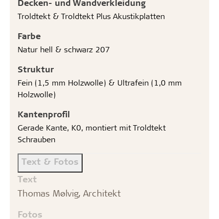
Decken- und Wandverkleidung
Troldtekt & Troldtekt Plus Akustikplatten
Farbe
Natur hell & schwarz 207
Struktur
Fein (1,5 mm Holzwolle) & Ultrafein (1,0 mm
Holzwolle)
Kantenprofil
Gerade Kante, K0, montiert mit Troldtekt
Schrauben
Text & Fotos
Text
Thomas Mølvig, Architekt
Fotos