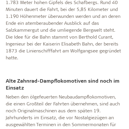
1.783 Meter hohen Gipfels des Schafbergs. Rund 40
Minuten dauert die Fahrt, bei der 5,85 Kilometer und
1.190 Höhenmeter überwunden werden und an deren
Ende ein atemberaubender Ausblick auf das
Salzkammergut und die umliegende Bergwelt steht.
Die Idee für die Bahn stammt von Berthold Curant,
Ingenieur bei der Kaiserin Elisabeth Bahn, der bereits
1873 die Linienschifffahrt am Wolfgangsee gegründet
hatte.
Alte Zahnrad-Dampflokomotiven sind noch im
Einsatz
Neben den ölgefeuerten Neubaudampflokomotiven,
die einen Großteil der Fahrten übernehmen, sind auch
noch Originalmaschinen aus dem späten 19.
Jahrhunderts im Einsatz, die vor Nostalgiezügen an
ausgewählten Terminen in den Sommermonaten für