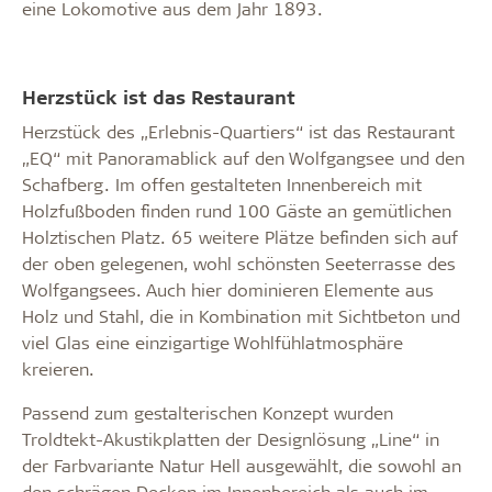
eine Lokomotive aus dem Jahr 1893.
Herzstück ist das Restaurant
Herzstück des „Erlebnis-Quartiers“ ist das Restaurant
„EQ“ mit Panoramablick auf den Wolfgangsee und den
Schafberg. Im offen gestalteten Innenbereich mit
Holzfußboden finden rund 100 Gäste an gemütlichen
Holztischen Platz. 65 weitere Plätze befinden sich auf
der oben gelegenen, wohl schönsten Seeterrasse des
Wolfgangsees. Auch hier dominieren Elemente aus
Holz und Stahl, die in Kombination mit Sichtbeton und
viel Glas eine einzigartige Wohlfühlatmosphäre
kreieren.
Passend zum gestalterischen Konzept wurden
Troldtekt-Akustikplatten der Designlösung „Line“ in
der Farbvariante Natur Hell ausgewählt, die sowohl an
den schrägen Decken im Innenbereich als auch im