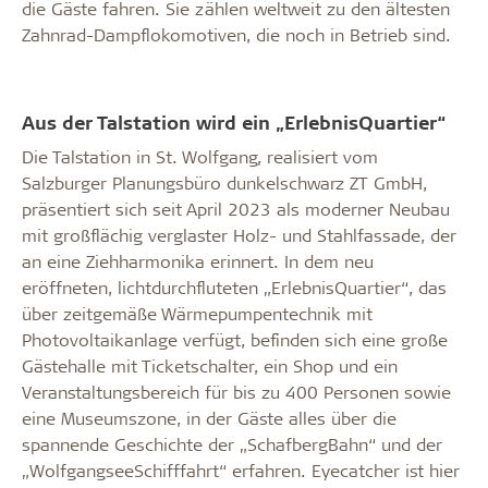
die Gäste fahren. Sie zählen weltweit zu den ältesten
Zahnrad-Dampflokomotiven, die noch in Betrieb sind.
Aus der Talstation wird ein „ErlebnisQuartier“
Die Talstation in St. Wolfgang, realisiert vom
Salzburger Planungsbüro dunkelschwarz ZT GmbH,
präsentiert sich seit April 2023 als moderner Neubau
mit großflächig verglaster Holz- und Stahlfassade, der
an eine Ziehharmonika erinnert. In dem neu
eröffneten, lichtdurchfluteten „ErlebnisQuartier“, das
über zeitgemäße Wärmepumpentechnik mit
Photovoltaikanlage verfügt, befinden sich eine große
Gästehalle mit Ticketschalter, ein Shop und ein
Veranstaltungsbereich für bis zu 400 Personen sowie
eine Museumszone, in der Gäste alles über die
spannende Geschichte der „SchafbergBahn“ und der
„WolfgangseeSchifffahrt“ erfahren. Eyecatcher ist hier