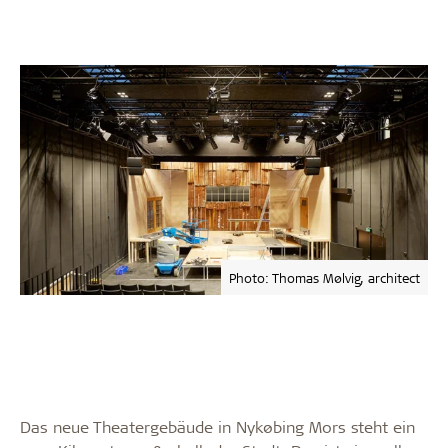
Photo: Thomas Mølvig, architect
Das neue Theatergebäude in Nykøbing Mors steht ein