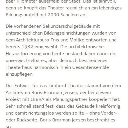
paar Kilometer außerhalb der Stadt. Das ist sinnvoll,
denn so knüpft das Theater räumlich an ein lebendiges
Bildungsumfeld mit 2000 Schülern an.
Die vorhandenen Sekundarschulgebäude mit
unterschiedlichen Bildungseinrichtungen wurden von
dem Architekturbüro Friis und Moltke entworfen und
bereits 1982 eingeweiht. Die architektonische
Herausforderung von heute bestand daher darin, ein
unverwechselbares, aber dennoch bescheidenes
Theaterhaus harmonisch in ein Gesamtensemble
einzupflegen.
Der Entwurf für das Limfjord-Theater stammt von dem
Architekten Boris Brorman Jensen, der bei diesem
Projekt mit CEBRA als Planungspartner kooperiert hat.
Sehr schnell stand fest, dass das Gebäude kreisförmig
und damit richtungslos werden sollte – ohne Vorder-
oder Rückseite. Boris Brorman Jensen beschreibt es
so: