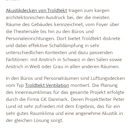
Akustikdecken von Troldtekt
tragen zum kargen
architektonischen Ausdruck bei, der die meisten
Räume des Gebäudes kennzeichnet, vom Foyer über
die Theatersäle bis hin zu den Büros und
Personaleinrichtungen. Dort bietet Troldtekt diskrete
und dabei effektive Schalldämpfung in sehr
unterschiedlichen Kontexten und dazu passenden
Farbtönen: mit Anstrich in Schwarz in den Sälen sowie
Anstrich in Weiß oder Grau in allen anderen Räumen.
In den Büros und Personalräumen sind Lüftungsdecken
vom Typ
Troldtekt Ventilation
montiert. Die Planung
des Innenraumklimas für das gesamte Projekt erfolgte
durch die Firma GK Danmark. Deren Projektleiter Peter
Lund ist sehr zufrieden mit dem Ergebnis, das für ein
sehr gutes Raumklima und eine angenehme Akustik in
der gleichen Lösung sorgt.