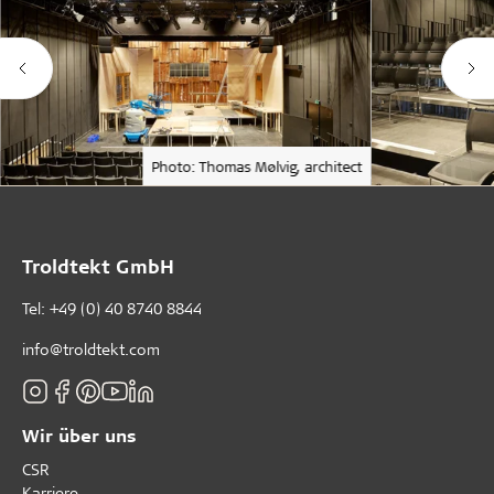
Photo: Thomas Mølvig, architect
Troldtekt GmbH
Tel:
+49 (0) 40 8740 8844
info@troldtekt.com
Wir über uns
CSR
Karriere