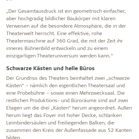
„Der Gesamtausdruck ist ein geometrisch einfacher,
aber hochgradig bildlicher Baukörper mit klaren
Verweisen auf die besondere Atmosphäre, die in der
Theaterwelt herrscht. Eine effektive, rohe
Theatermaschine auf 360 Grad, die mit der Zeit ihr
inneres Bühnenbild entwickeln und zu einem
einzigartigen Theateruniversum werden kann.“
Schwarze Kästen und helle Büros
Der Grundriss des Theaters beinhaltet zwei „schwarze
Kästen“ – nämlich den eigentlichen Theatersaal und
eine Probebühne – sowie einen Mehrzwecksaal. Die
restlichen Produktions- und Büroräume sind auf zwei
Etagen um die drei „Kästen“ herum angeordnet. Außen
herum liegt das Foyer mit hoher Decke, schlanken
Leimbindersäulen und freiliegenden Balken, die
zusammen den Kreis der Außenfassade aus 52 Kanten
bilden.