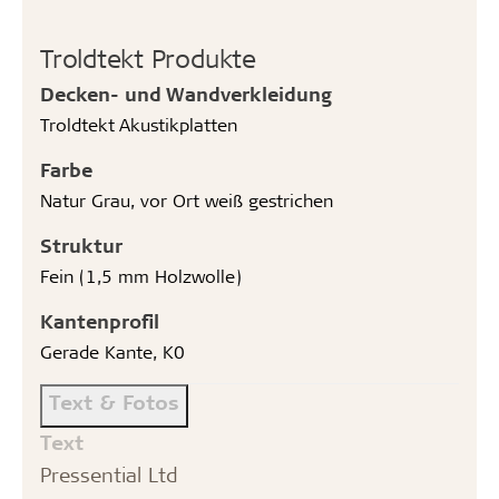
Troldtekt Produkte
Decken- und Wandverkleidung
Troldtekt Akustikplatten
Farbe
Natur Grau, vor Ort weiß gestrichen
Struktur
Fein (1,5 mm Holzwolle)
Kantenprofil
Gerade Kante, K0
Text & Fotos
Text
Pressential Ltd