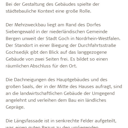
Bei der Gestaltung des Gebäudes spielte der
städtebauliche Kontext eine große Rolle.
Der Mehrzweckbau liegt am Rand des Dorfes
Siebengewald in der niederländischen Gemeinde
Bergen unweit der Stadt Goch in Nordrhein-Westfalen.
Der Standort in einer Biegung der Durchfahrtsstraße
Gochsedijk gibt den Blick auf das langgezogene
Gebäude von zwei Seiten frei. Es bildet so einen
räumlichen Abschluss für den Ort.
Die Dachneigungen des Hauptgebäudes und des
großen Saals, der in der Mitte des Hauses aufragt, sind
an die landwirtschaftlichen Gebäude der Umgegend
angelehnt und verleihen dem Bau ein ländliches
Gepräge.
Die Längsfassade ist in senkrechte Felder aufgeteilt,
was einen guten Bezug zu den umliegenden