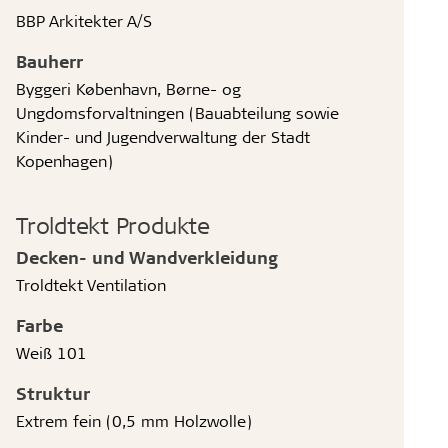
BBP Arkitekter A/S
Bauherr
Byggeri København, Børne- og
Ungdomsforvaltningen (Bauabteilung sowie
Kinder- und Jugendverwaltung der Stadt
Kopenhagen)
Troldtekt Produkte
Decken- und Wandverkleidung
Troldtekt Ventilation
Farbe
Weiß 101
Struktur
Extrem fein (0,5 mm Holzwolle)