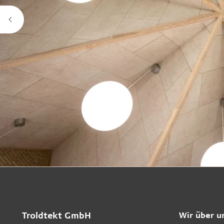
Troldtekt GmbH
Wir über u