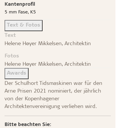
Kantenprofil
5 mm Fase, K5
Text & Fotos
Text
Helene Høyer Mikkelsen, Architektin
Fotos
Helene Høyer Mikkelsen, Architektin
Awards
Der Schulhort Tidsmaskinen war für den
Arne Prisen 2021 nominiert, der jährlich
von der Kopenhagener
Architektenvereinigung verliehen wird.
Bitte beachten Sie: