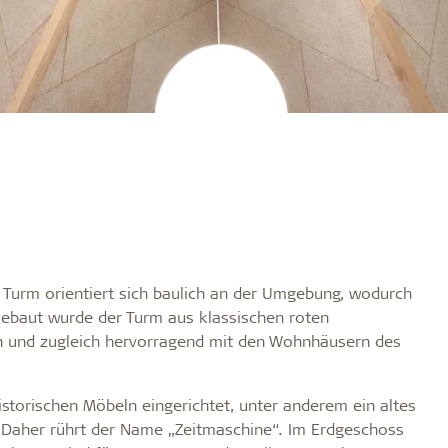
 Turm orientiert sich baulich an der Umgebung, wodurch
 Gebaut wurde der Turm aus klassischen roten
en und zugleich hervorragend mit den Wohnhäusern des
historischen Möbeln eingerichtet, unter anderem ein altes
Daher rührt der Name „Zeitmaschine“. Im Erdgeschoss