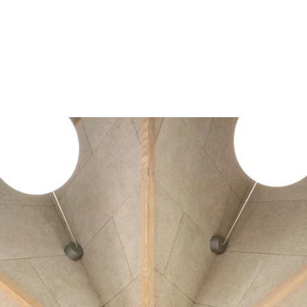
latten