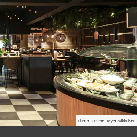
Photo: Helene Høyer Mikkelsen