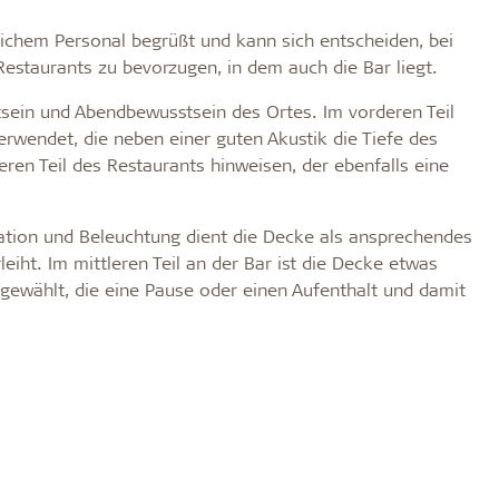
lichem Personal begrüßt und kann sich entscheiden, bei
Restaurants zu bevorzugen, in dem auch die Bar liegt.
sein und Abendbewusstsein des Ortes. Im vorderen Teil
rwendet, die neben einer guten Akustik die Tiefe des
ren Teil des Restaurants hinweisen, der ebenfalls eine
ration und Beleuchtung dient die Decke als ansprechendes
iht. Im mittleren Teil an der Bar ist die Decke etwas
gewählt, die eine Pause oder einen Aufenthalt und damit