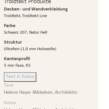
Troldtekt Produkte
Decken- und Wandverkleidung
Troldtekt, Troldtekt Line
Farbe
Schwarz 207, Natur Hell
Struktur
Ultrafein (1,0 mm Holzwolle)
Kantenprofil
5 mm Fase, K5
Text & Fotos
Text
Helene Høyer Mikkelsen, Architektin
Fotos