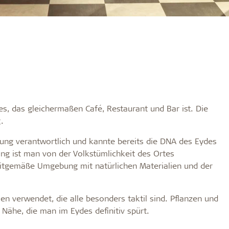
es, das gleichermaßen Café, Restaurant und Bar ist. Die
.
tung verantwortlich und kannte bereits die DNA des Eydes
ng ist man von der Volkstümlichkeit des Ortes
eitgemäße Umgebung mit natürlichen Materialien und der
ien verwendet, die alle besonders taktil sind. Pflanzen und
Nähe, die man im Eydes definitiv spürt.