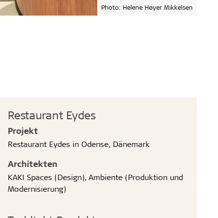
Photo: Helene Høyer Mikkelsen
Restaurant Eydes
Projekt
Restaurant Eydes in Odense, Dänemark
Architekten
KAKI Spaces (Design), Ambiente (Produktion und
Modernisierung)