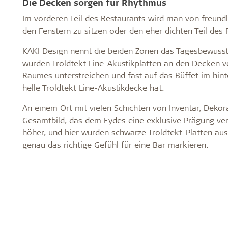
Die Decken sorgen für Rhythmus
Im vorderen Teil des Restaurants wird man von freund
den Fenstern zu sitzen oder den eher dichten Teil des 
KAKI Design nennt die beiden Zonen das Tagesbewusst
wurden Troldtekt Line-Akustikplatten an den Decken ve
Raumes unterstreichen und fast auf das Büffet im hinte
helle Troldtekt Line-Akustikdecke hat.
An einem Ort mit vielen Schichten von Inventar, Deko
Gesamtbild, das dem Eydes eine exklusive Prägung verle
höher, und hier wurden schwarze Troldtekt-Platten aus
genau das richtige Gefühl für eine Bar markieren.