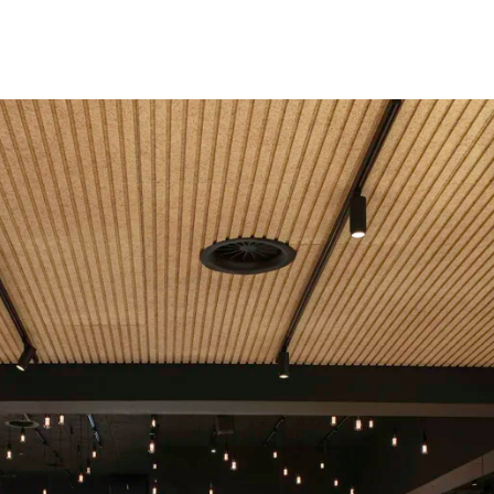
latten