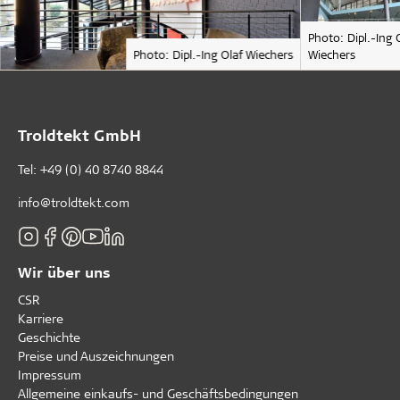
Photo: Dipl.-Ing 
Photo: Dipl.-Ing Olaf Wiechers
Wiechers
Troldtekt GmbH
Tel:
+49 (0) 40 8740 8844
info@troldtekt.com
Wir über uns
CSR
Karriere
Geschichte
Preise und Auszeichnungen
Impressum
Allgemeine einkaufs- und Geschäftsbedingungen