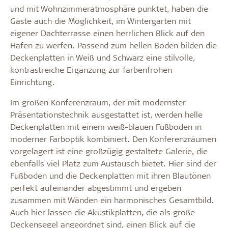
und mit Wohnzimmeratmosphäre punktet, haben die
Gäste auch die Möglichkeit, im Wintergarten mit
eigener Dachterrasse einen herrlichen Blick auf den
Hafen zu werfen. Passend zum hellen Boden bilden die
Deckenplatten in Weiß und Schwarz eine stilvolle,
kontrastreiche Ergänzung zur farbenfrohen
Einrichtung.
Im großen Konferenzraum, der mit modernster
Präsentationstechnik ausgestattet ist, werden helle
Deckenplatten mit einem weiß-blauen Fußboden in
moderner Farboptik kombiniert. Den Konferenzräumen
vorgelagert ist eine großzügig gestaltete Galerie, die
ebenfalls viel Platz zum Austausch bietet. Hier sind der
Fußboden und die Deckenplatten mit ihren Blautönen
perfekt aufeinander abgestimmt und ergeben
zusammen mit Wänden ein harmonisches Gesamtbild.
Auch hier lassen die Akustikplatten, die als große
Deckensegel angeordnet sind, einen Blick auf die