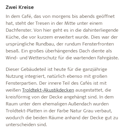
Zwei Kreise
In dem Café, das von morgens bis abends geöffnet
hat, steht der Tresen in der Mitte unter einem
Dachfenster. Von hier geht es in die dahinterliegende
Küche, die vor kurzem erweitert wurde. Dies war der
ursprüngliche Rundbau, der rundum Fensterfronten
besaß. Ein großes überhängendes Dach diente als
Wind- und Wetterschutz für die wartenden Fahrgäste.
Dieser Gebäudeteil ist heute für die ganzjährige
Nutzung integriert, natürlich ebenso mit großen
Fensterpartien. Der innere Teil des Cafés ist mit
weißen
Troldtekt-Akustikdecken
ausgestattet, die
kreisförmig von der Decke angehängt sind. In dem
Raum unter dem ehemaligen Außendach wurden
Troldtekt-Platten in der Farbe Natur Grau verbaut,
wodurch die beiden Räume anhand der Decke gut zu
unterscheiden sind.