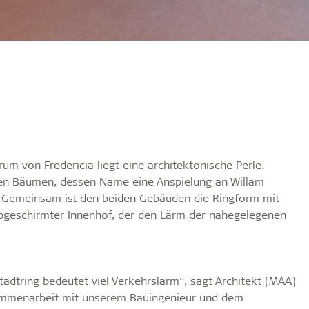
rum von Fredericia liegt eine architektonische Perle.
 den Bäumen, dessen Name eine Anspielung an Willam
. Gemeinsam ist den beiden Gebäuden die Ringform mit
 abgeschirmter Innenhof, der den Lärm der nahegelegenen
adtring bedeutet viel Verkehrslärm“, sagt Architekt (MAA)
sammenarbeit mit unserem Bauingenieur und dem