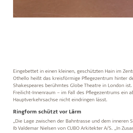
Eingebettet in einen kleinen, geschützten Hain im Zent
Othello heißt das kreisförmige Pflegezentrum hinter
Shakespeares berühmtes Globe Theatre in London ist
Freilicht-Innenraum – im Fall des Pflegezentrums ein
Hauptverkehrsachse nicht eindringen lässt.
Ringform schützt vor Lärm
„Die Lage zwischen der Bahntrasse und dem inneren St
Ib Valdemar Nielsen von CUBO Arkitekter A/S. „In Zu