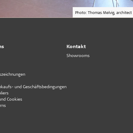
Photo: Thomas Mølvig, architect
ns
Kontakt
Showrooms
uszeichnungen
inkaufs- und Geschäftsbedingungen
liers
und Cookies
rns