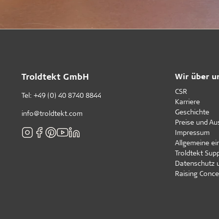
Troldtekt GmbH
Wir über u
CSR
Tel:
+49 (0) 40 8740 8844
Karriere
Geschichte
info@troldtekt.com
Preise und A
Impressum
Allgemeine e
Troldtekt Supp
Datenschutz 
Raising Conce