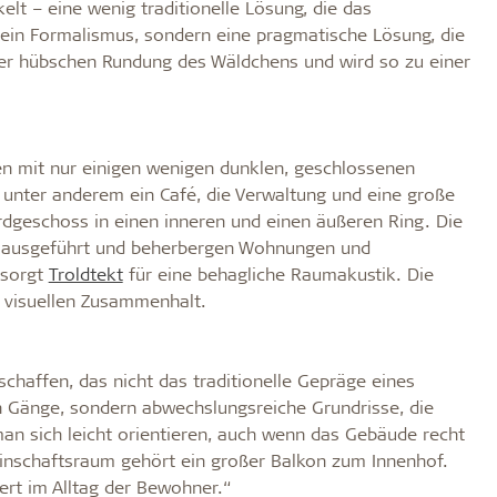
t – eine wenig traditionelle Lösung, die das
kein Formalismus, sondern eine pragmatische Lösung, die
 der hübschen Rundung des Wäldchens und wird so zu einer
en mit nur einigen wenigen dunklen, geschlossenen
 unter anderem ein Café, die Verwaltung und eine große
Erdgeschoss in einen inneren und einen äußeren Ring. Die
h ausgeführt und beherbergen Wohnungen und
 sorgt
Troldtekt
für eine behagliche Raumakustik. Die
 visuellen Zusammenhalt.
chaffen, das nicht das traditionelle Gepräge eines
en Gänge, sondern abwechslungsreiche Grundrisse, die
an sich leicht orientieren, auch wenn das Gebäude recht
einschaftsraum gehört ein großer Balkon zum Innenhof.
rt im Alltag der Bewohner.“