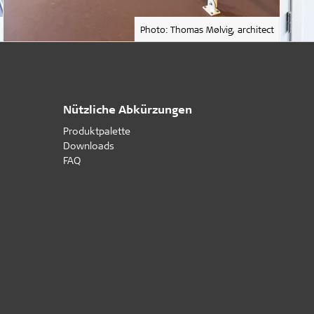
Photo: Thomas Mølvig, architect
Nützliche Abkürzungen
Produktpalette
Downloads
FAQ