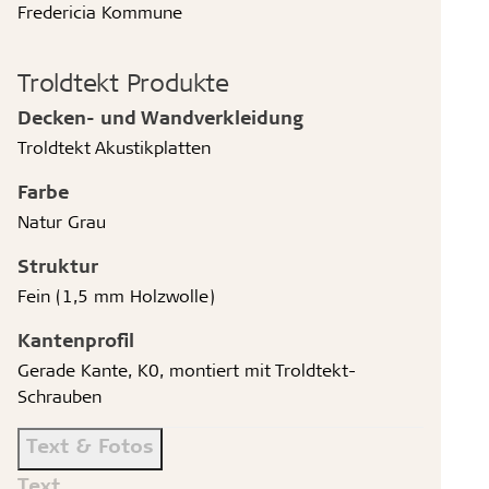
Fredericia Kommune
Troldtekt Produkte
Decken- und Wandverkleidung
Troldtekt Akustikplatten
Farbe
Natur Grau
Struktur
Fein (1,5 mm Holzwolle)
Kantenprofil
Gerade Kante, K0, montiert mit Troldtekt-
Schrauben
Text & Fotos
Text