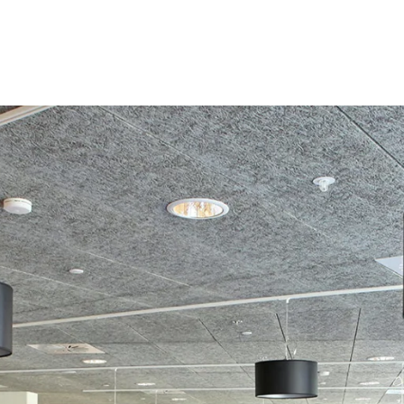
latten