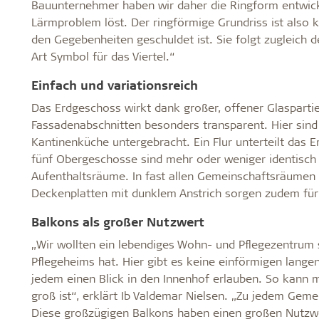
Bauunternehmer haben wir daher die Ringform entwickel
Lärmproblem löst. Der ringförmige Grundriss ist also 
den Gegebenheiten geschuldet ist. Sie folgt zugleich
Art Symbol für das Viertel.“
Einfach und variationsreich
Das Erdgeschoss wirkt dank großer, offener Glasparti
Fassadenabschnitten besonders transparent. Hier sind
Kantinenküche untergebracht. Ein Flur unterteilt das 
fünf Obergeschosse sind mehr oder weniger identisc
Aufenthaltsräume. In fast allen Gemeinschaftsräumen
Deckenplatten mit dunklem Anstrich sorgen zudem für
Balkons als großer Nutzwert
„Wir wollten ein lebendiges Wohn- und Pflegezentrum s
Pflegeheims hat. Hier gibt es keine einförmigen lang
jedem einen Blick in den Innenhof erlauben. So kann m
groß ist“, erklärt Ib Valdemar Nielsen. „Zu jedem Gem
Diese großzügigen Balkons haben einen großen Nutzwe