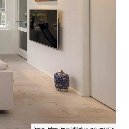
Photo: Helene Høyer Mikkelsen, architect MAA