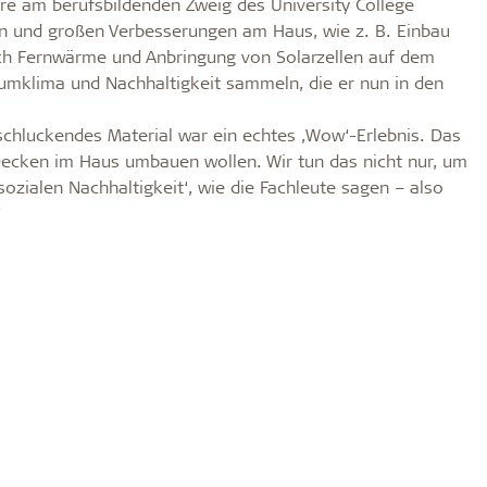
re am berufsbildenden Zweig des University College
n und großen Verbesserungen am Haus, wie z. B. Einbau
rch Fernwärme und Anbringung von Solarzellen auf dem
umklima und Nachhaltigkeit sammeln, die er nun in den
chluckendes Material war ein echtes ,Wow‘-Erlebnis. Das
n Decken im Haus umbauen wollen. Wir tun das nicht nur, um
ozialen Nachhaltigkeit‘, wie die Fachleute sagen – also
“