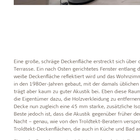
Eine große, schräge Deckenfläche erstreckt sich über
Terrasse. Ein nach Osten gerichtetes Fenster entlang d
weiße Deckenfläche reflektiert wird und das Wohnzimm
in den 1980er-Jahren gebaut, mit der damals üblichen 
trägt aber kaum zu guter Akustik bei. Eben diese Raum
die Eigentümer dazu, die Holzverkleidung zu entfernen
Decke nun zugleich eine 45 mm starke, zusätzliche Iso
Beste jedoch ist, dass die Akustik gegenüber früher d
Nacht – genau, wie von den Troldtekt-Beratern verspro
Troldtekt-Deckenflächen, die auch in Küche und Bad an