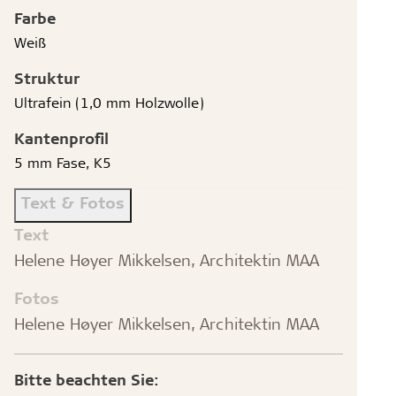
Farbe
Weiß
Struktur
Ultrafein (1,0 mm Holzwolle)
Kantenprofil
5 mm Fase, K5
Text & Fotos
Text
Helene Høyer Mikkelsen, Architektin MAA
Fotos
Helene Høyer Mikkelsen, Architektin MAA
Bitte beachten Sie: