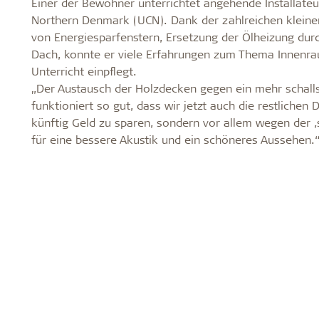
Einer der Bewohner unterrichtet angehende Installateu
Northern Denmark (UCN). Dank der zahlreichen kleine
von Energiesparfenstern, Ersetzung der Ölheizung du
Dach, konnte er viele Erfahrungen zum Thema Innenra
Unterricht einpflegt.
„Der Austausch der Holzdecken gegen ein mehr schalls
funktioniert so gut, dass wir jetzt auch die restliche
künftig Geld zu sparen, sondern vor allem wegen der ,s
für eine bessere Akustik und ein schöneres Aussehen.