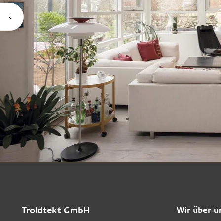
Troldtekt GmbH
Wir über u