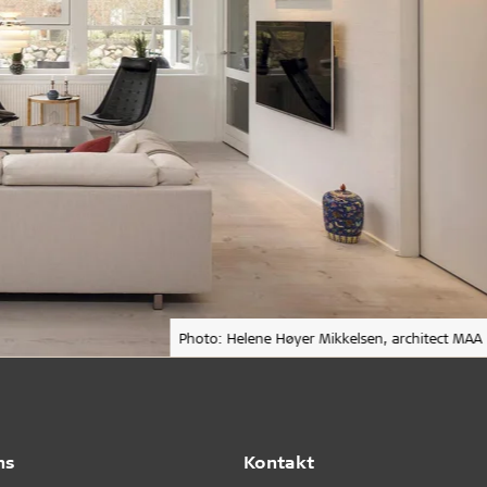
Photo: Helene Høyer Mikkelsen, architect MAA
ns
Kontakt