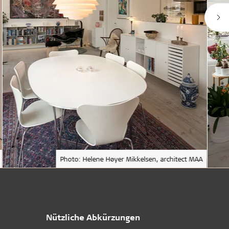
Photo: Helene Høyer Mikkelsen, architect MAA
Nützliche Abkürzungen