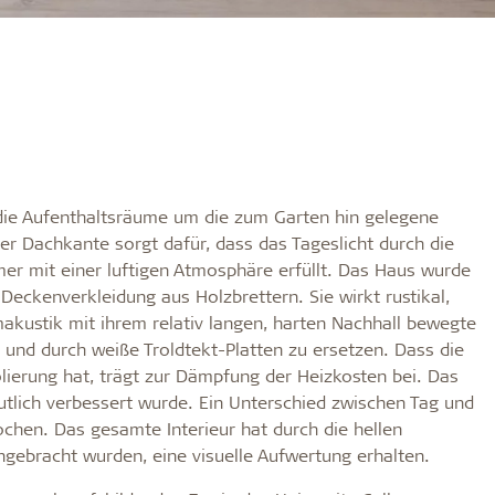
 die Aufenthaltsräume um die zum Garten hin gelegene
er Dachkante sorgt dafür, dass das Tageslicht durch die
er mit einer luftigen Atmosphäre erfüllt. Das Haus wurde
Deckenverkleidung aus Holzbrettern. Sie wirkt rustikal,
akustik mit ihrem relativ langen, harten Nachhall bewegte
 und durch weiße Troldtekt-Platten zu ersetzen. Dass die
lierung hat, trägt zur Dämpfung der Heizkosten bei. Das
eutlich verbessert wurde. Ein Unterschied zwischen Tag und
chen. Das gesamte Interieur hat durch die hellen
gebracht wurden, eine visuelle Aufwertung erhalten.