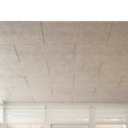
latten