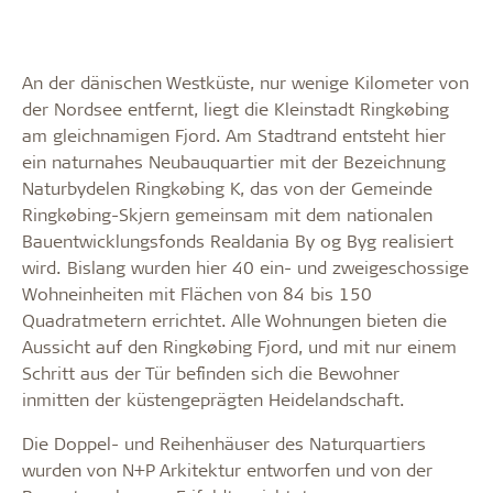
An der dänischen Westküste, nur wenige Kilometer von
der Nordsee entfernt, liegt die Kleinstadt Ringkøbing
am gleichnamigen Fjord. Am Stadtrand entsteht hier
ein naturnahes Neubauquartier mit der Bezeichnung
Naturbydelen Ringkøbing K, das von der Gemeinde
Ringkøbing-Skjern gemeinsam mit dem nationalen
Bauentwicklungsfonds Realdania By og Byg realisiert
wird. Bislang wurden hier 40 ein- und zweigeschossige
Wohneinheiten mit Flächen von 84 bis 150
Quadratmetern errichtet. Alle Wohnungen bieten die
Aussicht auf den Ringkøbing Fjord, und mit nur einem
Schritt aus der Tür befinden sich die Bewohner
inmitten der küstengeprägten Heidelandschaft.
Die Doppel- und Reihenhäuser des Naturquartiers
wurden von N+P Arkitektur entworfen und von der