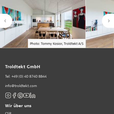
Photo: Tommy Kosior, Troldtekt A/S
Troldtekt GmbH
Tel:
+49 (0) 40 8740 8844
info@troldtekt.com
Wir über uns
CSR