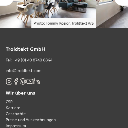
Photo: Tommy Kosior, Troldtekt A/S
Troldtekt GmbH
Tel:
+49 (0) 40 8740 8844
info@troldtekt.com
Wir über uns
CSR
Karriere
Geschichte
Preise und Auszeichnungen
Impressum