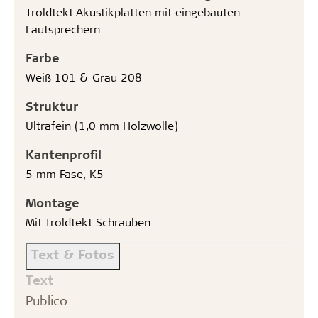
Troldtekt Akustikplatten mit eingebauten
Lautsprechern
Farbe
Weiß 101 & Grau 208
Struktur
Ultrafein (1,0 mm Holzwolle)
Kantenprofil
5 mm Fase, K5
Montage
Mit Troldtekt Schrauben
Text & Fotos
Text
Publico