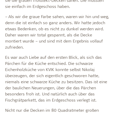
sie die grauen Troldtekt-Decken sahen. Die mussten
sie einfach im Erdgeschoss haben.
– Als wir die graue Farbe sahen, waren wir hin und weg,
denn die ist einfach so ganz anders. Wir hatte jedoch
etwas Bedenken, ob es nicht zu dunkel werden wird.
Daher waren wir total gespannt, als die Decke
montiert wurde – und sind mit dem Ergebnis vollauf
zufrieden.
Es war auch Liebe auf den ersten Blick, als sich das
Pärchen für die Küche entschied. Die schwarze
Eichenholzküche von KVIK konnte selbst Nikolaj
überzeugen, der sich eigentlich geschworen hatte,
niemals eine schwarze Küche zu besitzen. Das ist eine
der baulichen Neuerungen, über die das Pärchen
besonders froh ist. Und natürlich auch über das
Fischgrätparkett, das im Erdgeschoss verlegt ist.
Nicht nur die Decken im 80 Quadratmeter großen