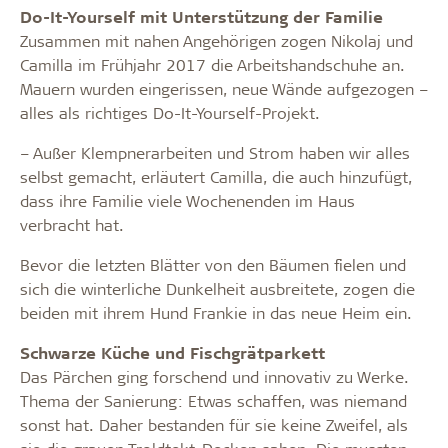
Do-It-Yourself mit Unterstützung der Familie
Zusammen mit nahen Angehörigen zogen Nikolaj und
Camilla im Frühjahr 2017 die Arbeitshandschuhe an.
Mauern wurden eingerissen, neue Wände aufgezogen –
alles als richtiges Do-It-Yourself-Projekt.
– Außer Klempnerarbeiten und Strom haben wir alles
selbst gemacht, erläutert Camilla, die auch hinzufügt,
dass ihre Familie viele Wochenenden im Haus
verbracht hat.
Bevor die letzten Blätter von den Bäumen fielen und
sich die winterliche Dunkelheit ausbreitete, zogen die
beiden mit ihrem Hund Frankie in das neue Heim ein.
Schwarze Küche und Fischgrätparkett
Das Pärchen ging forschend und innovativ zu Werke.
Thema der Sanierung: Etwas schaffen, was niemand
sonst hat. Daher bestanden für sie keine Zweifel, als