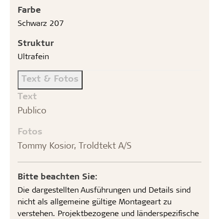
Farbe
Schwarz 207
Struktur
Ultrafein
Text & Fotos
Text
Publico
Fotos
Tommy Kosior, Troldtekt A/S
Bitte beachten Sie:
Die dargestellten Ausführungen und Details sind
nicht als allgemeine gültige Montageart zu
verstehen. Projektbezogene und länderspezifische