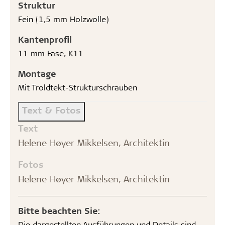
Struktur
Fein (1,5 mm Holzwolle)
Kantenprofil
11 mm Fase, K11
Montage
Mit Troldtekt-Strukturschrauben
Text & Fotos
Text
Helene Høyer Mikkelsen, Architektin
Fotos
Helene Høyer Mikkelsen, Architektin
Bitte beachten Sie:
Die dargestellten Ausführungen und Details sind