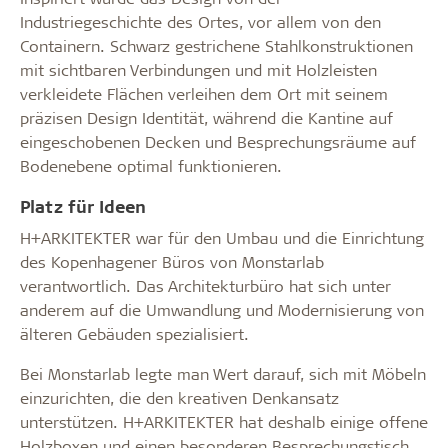
Industriegeschichte des Ortes, vor allem von den
Containern. Schwarz gestrichene Stahlkonstruktionen
mit sichtbaren Verbindungen und mit Holzleisten
verkleidete Flächen verleihen dem Ort mit seinem
präzisen Design Identität, während die Kantine auf
eingeschobenen Decken und Besprechungsräume auf
Bodenebene optimal funktionieren.
Platz für Ideen
H+ARKITEKTER war für den Umbau und die Einrichtung
des Kopenhagener Büros von Monstarlab
verantwortlich. Das Architekturbüro hat sich unter
anderem auf die Umwandlung und Modernisierung von
älteren Gebäuden spezialisiert.
Bei Monstarlab legte man Wert darauf, sich mit Möbeln
einzurichten, die den kreativen Denkansatz
unterstützen. H+ARKITEKTER hat deshalb einige offene
Holzboxen und einen besonderen Besprechungstisch