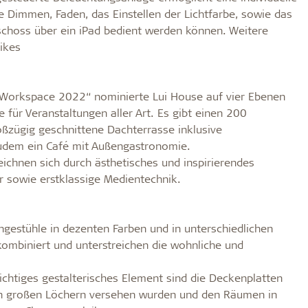
Dimmen, Faden, das Einstellen der Lichtfarbe, sowie das
eschoss über ein iPad bedient werden können. Weitere
ikes
t Workspace 2022“ nominierte Lui House auf vier Ebenen
für Veranstaltungen aller Art. Es gibt einen 200
ßzügig geschnittene Dachterrasse inklusive
udem ein Café mit Außengastronomie.
ichnen sich durch ästhetisches und inspirierendes
 sowie erstklassige Medientechnik.
gestühle in dezenten Farben und in unterschiedlichen
ombiniert und unterstreichen die wohnliche und
htiges gestalterisches Element sind die Deckenplatten
ich großen Löchern versehen wurden und den Räumen in