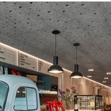
latten