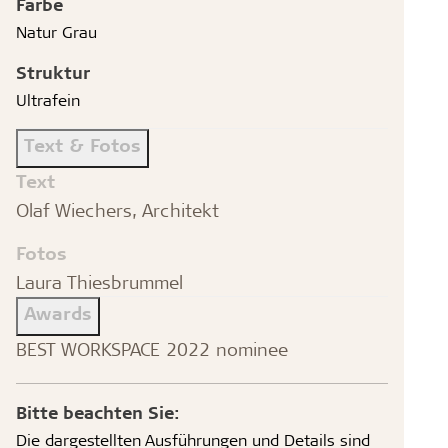
Farbe
Natur Grau
Struktur
Ultrafein
Text & Fotos
Text
Olaf Wiechers, Architekt
Fotos
Laura Thiesbrummel
Awards
BEST WORKSPACE 2022 nominee
Bitte beachten Sie:
Die dargestellten Ausführungen und Details sind