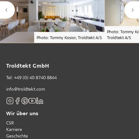
Photo: Tommy Ko
Photo: Tommy Kosior, Troldtekt A/S
Troldtekt A/S
Troldtekt GmbH
Tel:
+49 (0) 40 8740 8844
info@troldtekt.com
Wir über uns
CSR
Karriere
Geschichte