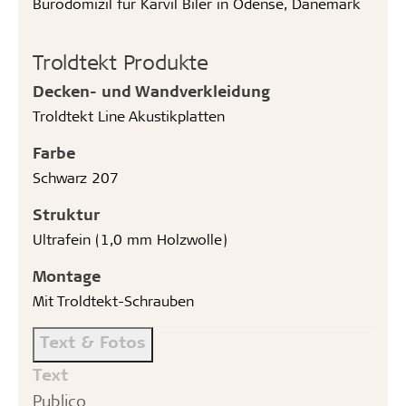
Bürodomizil für Karvil Biler in Odense, Dänemark
Troldtekt Produkte
Decken- und Wandverkleidung
Troldtekt Line Akustikplatten
Farbe
Schwarz 207
Struktur
Ultrafein (1,0 mm Holzwolle)
Montage
Mit Troldtekt-Schrauben
Text & Fotos
Text
Publico