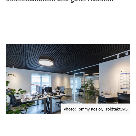
Photo: Tommy Kosior, Troldtekt A/S