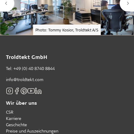
Photo: Tommy Kosior, Troldtekt A/S
Troldtekt GmbH
Tel:
+49 (0) 40 8740 8844
info@troldtekt.com
Wir über uns
CSR
Karriere
Geschichte
Preise und Auszeichnungen