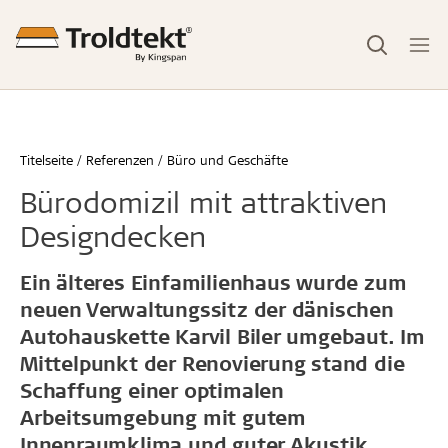
Titelseite
Referenzen
Büro und Geschäfte
Bürodomizil mit attraktiven
Designdecken
Ein älteres Einfamilienhaus wurde zum
neuen Verwaltungssitz der dänischen
Autohauskette Karvil Biler umgebaut. Im
Mittelpunkt der Renovierung stand die
Schaffung einer optimalen
Arbeitsumgebung mit gutem
Innenraumklima und guter Akustik.