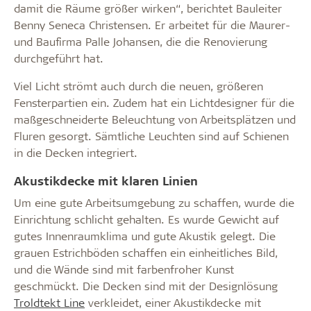
damit die Räume größer wirken“, berichtet Bauleiter
Benny Seneca Christensen. Er arbeitet für die Maurer-
und Baufirma Palle Johansen, die die Renovierung
durchgeführt hat.
Viel Licht strömt auch durch die neuen, größeren
Fensterpartien ein. Zudem hat ein Lichtdesigner für die
maßgeschneiderte Beleuchtung von Arbeitsplätzen und
Fluren gesorgt. Sämtliche Leuchten sind auf Schienen
in die Decken integriert.
Akustikdecke mit klaren Linien
Um eine gute Arbeitsumgebung zu schaffen, wurde die
Einrichtung schlicht gehalten. Es wurde Gewicht auf
gutes Innenraumklima und gute Akustik gelegt. Die
grauen Estrichböden schaffen ein einheitliches Bild,
und die Wände sind mit farbenfroher Kunst
geschmückt. Die Decken sind mit der Designlösung
Troldtekt Line
verkleidet, einer Akustikdecke mit