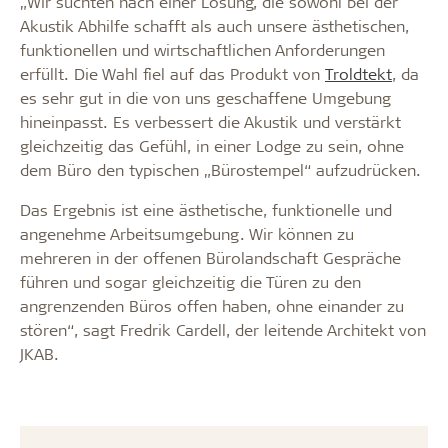
„Wir suchten nach einer Lösung, die sowohl bei der
Akustik Abhilfe schafft als auch unsere ästhetischen,
funktionellen und wirtschaftlichen Anforderungen
erfüllt. Die Wahl fiel auf das Produkt von
Troldtekt
, da
es sehr gut in die von uns geschaffene Umgebung
hineinpasst. Es verbessert die Akustik und verstärkt
gleichzeitig das Gefühl, in einer Lodge zu sein, ohne
dem Büro den typischen „Bürostempel“ aufzudrücken.
Das Ergebnis ist eine ästhetische, funktionelle und
angenehme Arbeitsumgebung. Wir können zu
mehreren in der offenen Bürolandschaft Gespräche
führen und sogar gleichzeitig die Türen zu den
angrenzenden Büros offen haben, ohne einander zu
stören“, sagt Fredrik Cardell, der leitende Architekt von
JKAB.