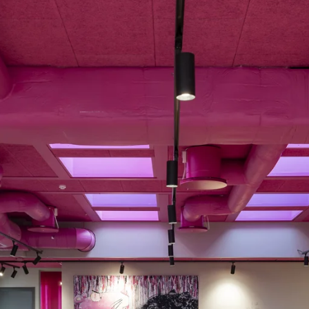
latten