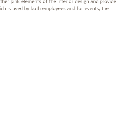
other pink elements of the interior design and provide
hich is used by both employees and for events, the