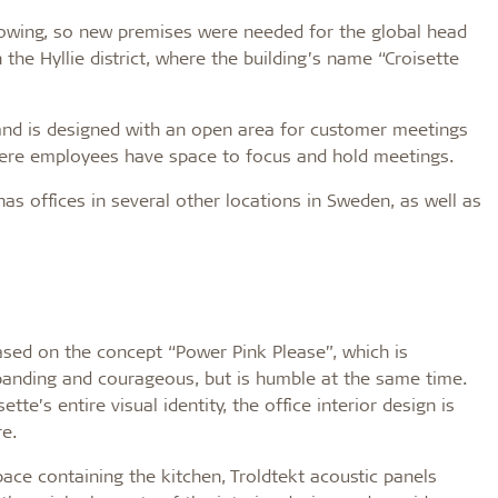
owing, so new premises were needed for the global head
the Hyllie district, where the building’s name “Croisette
nd is designed with an open area for customer meetings
here employees have space to focus and hold meetings.
has offices in several other locations in Sweden, as well as
based on the concept “Power Pink Please”, which is
panding and courageous, but is humble at the same time.
tte’s entire visual identity, the office interior design is
re.
pace containing the kitchen, Troldtekt acoustic panels