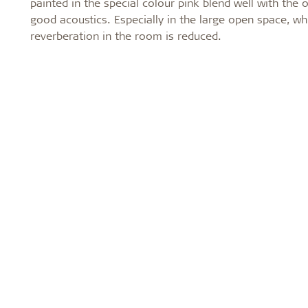
painted in the special colour pink blend well with the 
good acoustics. Especially in the large open space, w
reverberation in the room is reduced.