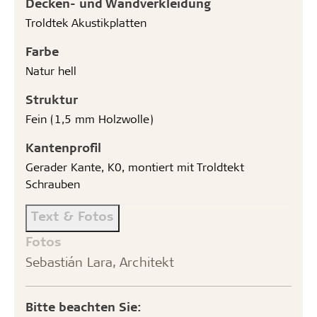
Decken- und Wandverkleidung
Troldtek Akustikplatten
Farbe
Natur hell
Struktur
Fein (1,5 mm Holzwolle)
Kantenprofil
Gerader Kante, K0, montiert mit Troldtekt
Schrauben
Text & Fotos
Fotos
Sebastián Lara, Architekt
Bitte beachten Sie: