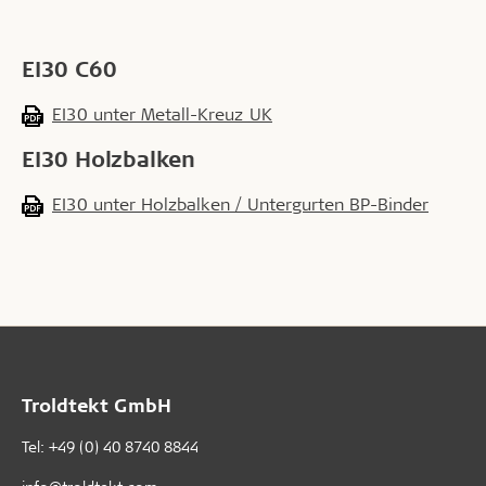
EI30 C60
EI30 unter Metall-Kreuz_UK
EI30 Holzbalken
EI30 unter Holzbalken / Untergurten BP-Binder
Troldtekt GmbH
Tel:
+49 (0) 40 8740 8844