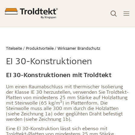
Titelseite
Produktvorteile
Wirksamer Brandschutz
EI 30-Konstruktionen
EI 30-Konstruktionen mit Troldtekt
Um einen Raumabschluss mit thermischer Isolierung
der Klasse IE 30 herzustellen, verwenden Sie Troldtekt-
Platten von mindestens 25 mm Stärke auf Holzlattung
3
mit Steinwolle (65 kg/m
) in Plattenform. Die
Steinwolle muss alle 300 mm durch die Holzlatten
(siehe Zeichnung 1a) oder geglühten Draht befestigt
werden (siehe Zeichnung 1b).
Eine EI 30-Konstruktion lässt sich ebenso mit
Troldtekt-Platten von mindestens 25 mm Stärke