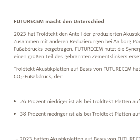
FUTURECEM macht den Unterschied
2023 hat Troldtekt den Anteil der produzierten Akust
Zusammen mit anderen Reduzierungen bei Aalborg Por
Fußabdrucks beigetragen. FUTURECEM nutzt die Synergi
einen großen Teil des gebrannten Zementklinkers ers
Troldtekt Akustikplatten auf Basis von FUTURECEM ha
CO
-Fußabdruck, der:
2
26 Prozent niedriger ist als bei Troldtekt Platten 
38 Prozent niedriger ist als bei Troldtekt Platten a
– 2023 hatten Akustikplatten auf Basis von FUTURECE