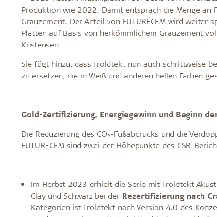
Produktion wie 2022. Damit entsprach die Menge an
Grauzement. Der Anteil von FUTURECEM wird weiter sp
Platten auf Basis von herkömmlichem Grauzement volls
Kristensen.
Sie fügt hinzu, dass Troldtekt nun auch schrittweise 
zu ersetzen, die in Weiß und anderen hellen Farben ges
Gold-Zertifizierung, Energiegewinn und Beginn de
Die Reduzierung des CO
-Fußabdrucks und die Verdopp
2
FUTURECEM sind zwei der Höhepunkte des CSR-Berichts
Im Herbst 2023 erhielt die Serie mit Troldtekt Akus
Clay und Schwarz bei der
Rezertifizierung nach Cr
Kategorien ist Troldtekt nach Version 4.0 des Konze