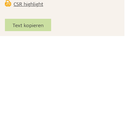
CSR highlight
Text kopieren