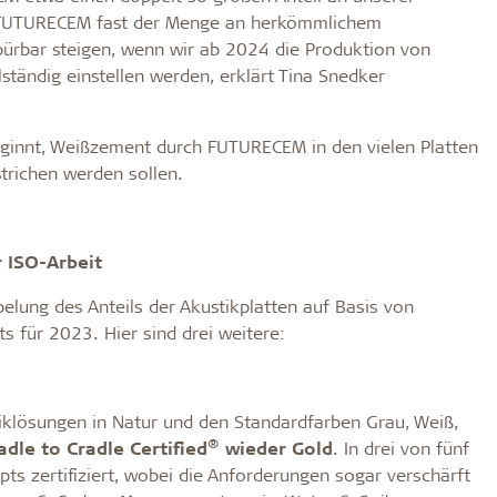
 FUTURECEM fast der Menge an herkömmlichem
ürbar steigen, wenn wir ab 2024 die Produktion von
tändig einstellen werden, erklärt Tina Snedker
beginnt, Weißzement durch FUTURECEM in den vielen Platten
trichen werden sollen.
r ISO-Arbeit
elung des Anteils der Akustikplatten auf Basis von
 für 2023. Hier sind drei weitere:
tiklösungen in Natur und den Standardfarben Grau, Weiß,
®
adle to Cradle Certified
wieder Gold
. In drei von fünf
pts zertifiziert, wobei die Anforderungen sogar verschärft