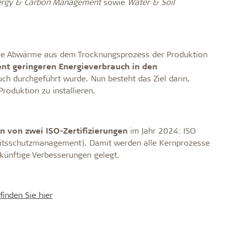
ergy & Carbon Management
sowie
Water & Soil
r die Abwärme aus dem Trocknungsprozess der Produktion
nt geringeren Energieverbrauch in den
uch durchgeführt wurde. Nun besteht das Ziel darin,
oduktion zu installieren.
n von zwei ISO-Zertifizierungen
im Jahr 2024: ISO
itsschutzmanagement). Damit werden alle Kernprozesse
ukünftige Verbesserungen gelegt.
inden Sie hier