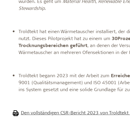
wurden. Es geht um
Material Health
,
Renewable En
Stewardship
.
Troldtekt hat einen Wärmetauscher installiert, de
nutzt. Dieses Pilotprojekt hat zu einem um
30
Proze
Trocknungsbereichen geführt
, an denen der Vers
Wärmetauscher an mehreren Ofensektionen in der Pr
Troldtekt begann 2023 mit der Arbeit zum
Erreiche
9001 (Qualitätsmanagement) und ISO 45001 (Arbe
ins System gesetzt und eine solide Grundlage für z
Den vollständigen CSR-Bericht 2023 von Troldtekt f