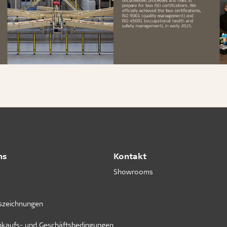
ns
Kontakt
Showrooms
uszeichnungen
inkaufs- und Geschäftsbedingungen