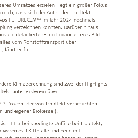
eres Umsatzes erzielen, liegt ein großer Fokus
ich, dass sich der Anteil der Troldtekt
nttyps FUTURECEM™ im Jahr 2024 nochmals
plung verzeichnen konnten. Darüber hinaus
s ein detaillierteres und nuancierteres Bild
 alles vom Rohstofftransport über
t, fährt er fort.
ere Klimaberechnung sind zwei der Highlights
ldtekt unter anderem über:
3 Prozent der von Troldtekt verbrauchten
m und eigener Biokessel).
ich 11 arbeitsbedingte Unfälle bei Troldtekt,
hr waren es 18 Unfälle und neun mit
on mit internen Kampagnen haben zu einem