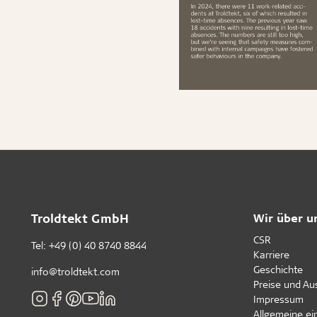
Troldtekt GmbH
Wir über u
CSR
Tel:
+49 (0) 40 8740 8844
Karriere
Geschichte
info@troldtekt.com
Preise und A
Impressum
Allgemeine e