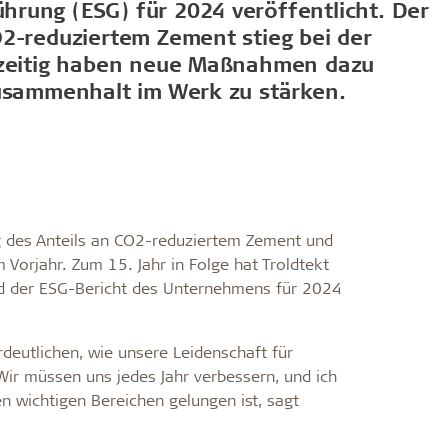
rung (ESG) für 2024 veröffentlicht. Der
latten
O2-reduziertem Zement stieg bei der
chzeitig haben neue Maßnahmen dazu
 Zusammenhalt im Werk zu stärken.
g des Anteils an CO2-reduziertem Zement und
m Vorjahr. Zum 15. Jahr in Folge hat Troldtekt
nd der ESG-Bericht des Unternehmens für 2024
rdeutlichen, wie unsere Leidenschaft für
Wir müssen uns jedes Jahr verbessern, und ich
en wichtigen Bereichen gelungen ist, sagt