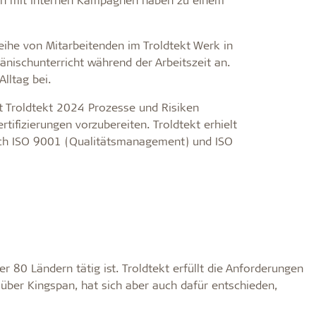
ihe von Mitarbeitenden im Troldtekt Werk in
änischunterricht während der Arbeitszeit an.
lltag bei.
at Troldtekt 2024 Prozesse und Risiken
ifizierungen vorzubereiten. Troldtekt erhielt
nach ISO 9001 (Qualitätsmanagement) und ISO
ber 80 Ländern tätig ist. Troldtekt erfüllt die Anforderungen
 über Kingspan, hat sich aber auch dafür entschieden,