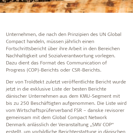
Unternehmen, die nach den Prinzipien des UN Global
Compact handeln, müssen jährlich einen
Fortschrittsbericht über ihre Arbeit in den Bereichen
Nachhaltigkeit und Sozialverantwortung vorlegen.
Dazu dient das Format des Communication of
Progress (COP)-Berichts oder CSR-Berichts.
Der von Troldtekt zuletzt veröffentlichte Bericht wurde
jetzt in die exklusive Liste der besten Berichte
dänischer Unternehmen aus dem KMU-Segment mit
bis zu 250 Beschäftigten aufgenommen. Die Liste wird
vom Wirtschaftsprüferverband FSR – danske revisorer
gemeinsam mit dem Global Compact Network
Denmark anlässlich der Veranstaltung „SMV COP“
erstellt, um vorbildliche Berichterstattung in dänischen