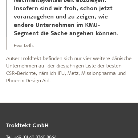
Insofern sind wir froh, schon jetzt
voranzugehen und zu zeigen, wie
andere Unternehmen im KMU-
Segment die Sache angehen können.
Peer Leth.
Außer Troldtekt befinden sich nur vier weitere dänische
Unternehmen auf der diesjährigen Liste der besten
CSR-Berichte, nämlich IFU, Metz, Missionpharma und
Phoenix Design Aid.
Troldtekt GmbH
Tel:
+49 (0) 40 8740 8844