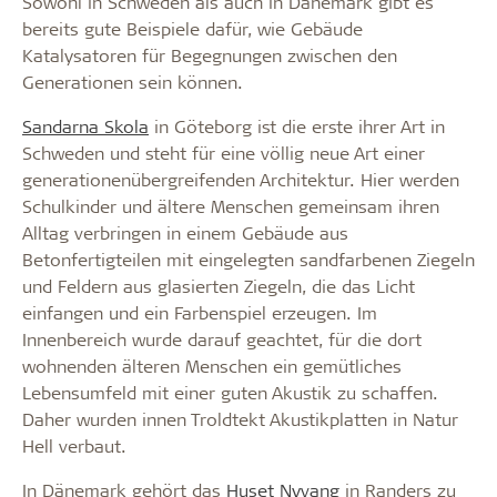
Sowohl in Schweden als auch in Dänemark gibt es
bereits gute Beispiele dafür, wie Gebäude
Katalysatoren für Begegnungen zwischen den
Generationen sein können.
Sandarna Skola
in Göteborg ist die erste ihrer Art in
Schweden und steht für eine völlig neue Art einer
generationenübergreifenden Architektur. Hier werden
Schulkinder und ältere Menschen gemeinsam ihren
Alltag verbringen in einem Gebäude aus
Betonfertigteilen mit eingelegten sandfarbenen Ziegeln
und Feldern aus glasierten Ziegeln, die das Licht
einfangen und ein Farbenspiel erzeugen. Im
Innenbereich wurde darauf geachtet, für die dort
wohnenden älteren Menschen ein gemütliches
Lebensumfeld mit einer guten Akustik zu schaffen.
Daher wurden innen Troldtekt Akustikplatten in Natur
Hell verbaut.
In Dänemark gehört das
Huset Nyvang
in Randers zu