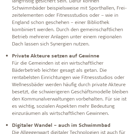
langfristig gesichert sein. Dafür können
Schwimmbäder beispielsweise mit Sporthallen, Frei­
zeitelementen oder Fitnessstudios oder – wie in
England schon geschehen – einer Bibliothek
kombiniert werden. Durch den gemeinschaftlichen
Betrieb mehrerer Anlagen unter einem regionalen
Dach lassen sich Synergien nutzen.
Private Akteure setzen auf Gewinne
Für die Gemeinden ist ein wirtschaftlicher
Bäderbetrieb leichter gesagt als getan. Die
rentabelsten Einrichtungen wie Fitnessstudios oder
Wellnessbäder werden häufig durch private Akteure
besetzt, die schwierigeren Geschäftsmodelle bleiben
den Kommunalverwaltungen vorbehalten. Für sie ist
es wichtig, sozialen Aspekten mehr Bedeutung
einzuräumen als wirtschaftlichen Gewinnen.
Digitaler Wandel – auch im Schwimmbad
Die Allgegenwart digitaler Technologien ist auch für