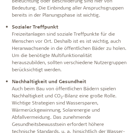
Be­leuchtung oder Beschilderung sind hier von
Bedeutung. Die Einbindung aller Anspruchsgruppen
bereits in der Planungsphase ist wichtig.
Sozialer Treffpunkt
Freizeitanlagen sind soziale Treffpunkte für die
Menschen vor Ort. Deshalb ist es ist wichtig, auch
Heranwachsende in die öffentlichen Bäder zu holen.
Um die benötigte Multifunktionalität
herauszubilden, sollten verschiedene Nutzergruppen
berücksichtigt werden.
Nachhaltigkeit und Gesundheit
Auch beim Bau von öffentlichen Bädern spielen
Nachhaltigkeit und CO
-Bilanz eine große Rolle.
2
Wichtige Strategien sind Wasser­sparen,
Wärmerückgewinnung, Solar­energie und
Abfallvermeidung. Das zunehmende
Gesundheitsbewusstsein erfordert höhere
technische Standards, u. a. hinsichtlich der Wasser-