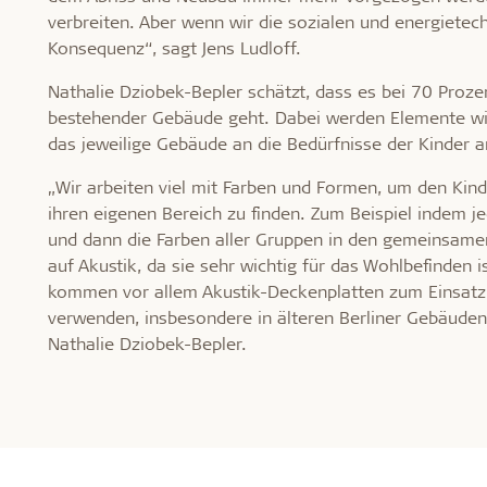
verbreiten. Aber wenn wir die sozialen und energietec
Konsequenz“, sagt Jens Ludloff.
Nathalie Dziobek-Bepler schätzt, dass es bei 70 Pro
bestehender Gebäude geht. Dabei werden Elemente wie
das jeweilige Gebäude an die Bedürfnisse der Kinde
„Wir arbeiten viel mit Farben und Formen, um den Kind
ihren eigenen Bereich zu finden. Zum Beispiel indem j
und dann die Farben aller Gruppen in den gemeinsame
auf Akustik, da sie sehr wichtig für das Wohlbefinden
kommen vor allem Akustik-Deckenplatten zum Einsatz
verwenden, insbesondere in älteren Berliner Gebäuden
Nathalie Dziobek-Bepler.