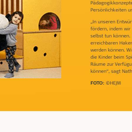
Pädagogikkonzepte
Persönlichkeiten u
„In unseren Entwür
fördern, indem wir 
selbst tun können.
erreichbaren Hake
werden können. Wir
die Kinder beim Sp
Räume zur Verfügung
können“, sagt Nat
FOTO:
©HEJM