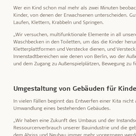
Wer ein Kind schon mal mehr als zwei Minuten beobach
Kinder, von denen der Erwachsenen unterscheiden. Gute
Laufen, Klettern, Krabbeln und Springen.
„Wir versuchen, multifunktionale Elemente in all unse
Waschbecken in den Toiletten, um das die Kinder heru
Kletterplattformen und Verstecke dienen, und Verstec
Innenstadtbereichen wie denen von Berlin, wo der Auße
und dem Zugang zu Außenspielplätzen, Bewegung zu fö
Umgestaltung von Gebäuden für Kinde
In vielen Fällen beginnt das Entwerfen einer Kita nicht
Umwandlung eines bestehenden Gebäudes.
„Wir haben eine Zukunft des Umbaus und der Instands
Ressourcenverbrauch unserer Bauindustrie und die ge
dem Abriss und Neubau immer mehr vorgezogen werden