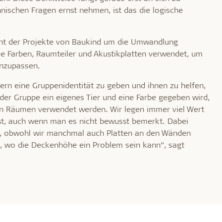
hnischen Fragen ernst nehmen, ist das die logische
zent der Projekte von Baukind um die Umwandlung
 Farben, Raumteiler und Akustikplatten verwendet, um
r anzupassen.
ern eine Gruppenidentität zu geben und ihnen zu helfen,
eder Gruppe ein eigenes Tier und eine Farbe gegeben wird,
n Räumen verwendet werden. Wir legen immer viel Wert
 ist, auch wenn man es nicht bewusst bemerkt. Dabei
, obwohl wir manchmal auch Platten an den Wänden
, wo die Deckenhöhe ein Problem sein kann“, sagt