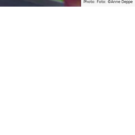
Photo: Foto: ©Anne Deppe