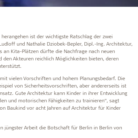
herangehen ist der wichtigste Ratschlag der zwei
udloff und Nathalie Dziobek-Bepler, Dipl.-Ing. Architektur,
 an Kita-Plätzen dürfte die Nachfrage nach neuen
den Akteuren reichlich Möglichkeiten bieten, deren
terstützt.
ld mit vielen Vorschriften und hohem Planungsbedarf. Die
ispiel von Sicherheitsvorschriften, aber andererseits ist
Ansatz. Gute Architektur kann Kinder in ihrer Entwicklung
alen und motorischen Fähigkeiten zu trainieren“, sagt
von Baukind vor acht Jahren auf Architektur für Kinder
n jüngster Arbeit die Botschaft für Berlin in Berlin von