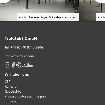
Photo: Helene Høyer Mikkelsen, architect
Photo
Troldtekt GmbH
Tel:
+49 (0) 40 8740 8844
info@troldtekt.com
Wir über uns
CSR
Karriere
Geschichte
Preise und Auszeichnungen
Impressum