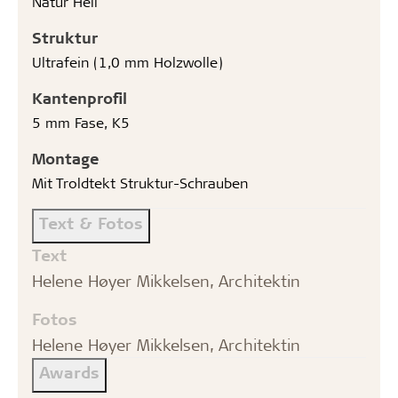
Natur Hell
Struktur
Ultrafein (1,0 mm Holzwolle)
Kantenprofil
5 mm Fase, K5
Montage
Mit Troldtekt Struktur-Schrauben
Text & Fotos
Text
Helene Høyer Mikkelsen, Architektin
Fotos
Helene Høyer Mikkelsen, Architektin
Awards