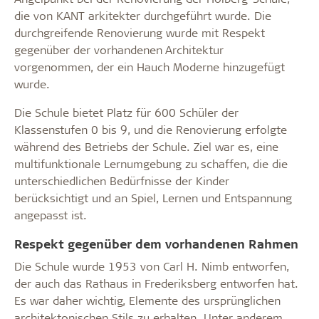
die von KANT arkitekter durchgeführt wurde. Die
durchgreifende Renovierung wurde mit Respekt
gegenüber der vorhandenen Architektur
vorgenommen, der ein Hauch Moderne hinzugefügt
wurde.
Die Schule bietet Platz für 600 Schüler der
Klassenstufen 0 bis 9, und die Renovierung erfolgte
während des Betriebs der Schule. Ziel war es, eine
multifunktionale Lernumgebung zu schaffen, die die
unterschiedlichen Bedürfnisse der Kinder
berücksichtigt und an Spiel, Lernen und Entspannung
angepasst ist.
Respekt gegenüber dem vorhandenen Rahmen
Die Schule wurde 1953 von Carl H. Nimb entworfen,
der auch das Rathaus in Frederiksberg entworfen hat.
Es war daher wichtig, Elemente des ursprünglichen
architektonischen Stils zu erhalten. Unter anderem