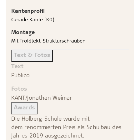
Kantenprofil
Gerade Kante (K0)
Montage
Mit Troldtekt-Strukturschrauben
Text & Fotos
Text
Publico
Fotos
KANT/Jonathan Weimar
Awards
Die Holberg-Schule wurde mit
dem renommierten Preis als Schulbau des
Jahres 2019 ausgezeichnet.