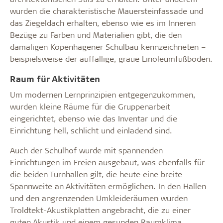
wurden die charakteristische Mauersteinfassade und
das Ziegeldach erhalten, ebenso wie es im Inneren
Bezüge zu Farben und Materialien gibt, die den
damaligen Kopenhagener Schulbau kennzeichneten –
beispielsweise der auffällige, graue Linoleumfußboden.
Raum für Aktivitäten
Um modernen Lernprinzipien entgegenzukommen,
wurden kleine Räume für die Gruppenarbeit
eingerichtet, ebenso wie das Inventar und die
Einrichtung hell, schlicht und einladend sind.
Auch der Schulhof wurde mit spannenden
Einrichtungen im Freien ausgebaut, was ebenfalls für
die beiden Turnhallen gilt, die heute eine breite
Spannweite an Aktivitäten ermöglichen. In den Hallen
und den angrenzenden Umkleideräumen wurden
Troldtekt-Akustikplatten angebracht, die zu einer
guten Akustik und einem gesunden Raumklima