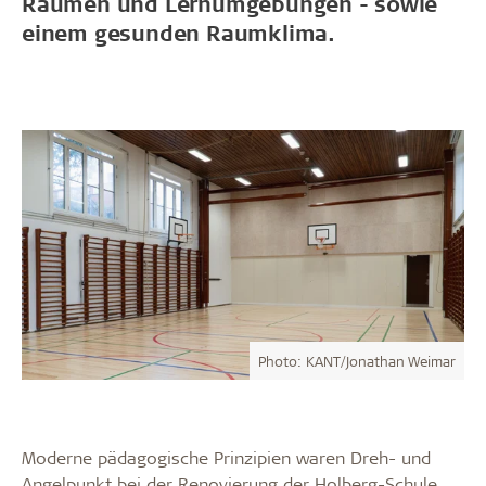
Räumen und Lernumgebungen - sowie
einem gesunden Raumklima.
Photo: KANT/Jonathan Weimar
Moderne pädagogische Prinzipien waren Dreh- und
Angelpunkt bei der Renovierung der Holberg-Schule,