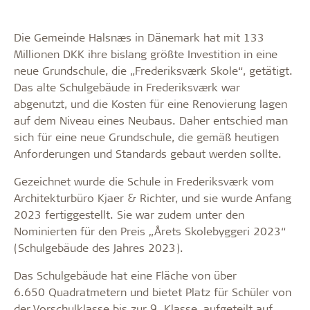
Die Gemeinde Halsnæs in Dänemark hat mit 133
Millionen DKK ihre bislang größte Investition in eine
neue Grundschule, die „Frederiksværk Skole“, getätigt.
Das alte Schulgebäude in Frederiksværk war
abgenutzt, und die Kosten für eine Renovierung lagen
auf dem Niveau eines Neubaus. Daher entschied man
sich für eine neue Grundschule, die gemäß heutigen
Anforderungen und Standards gebaut werden sollte.
Gezeichnet wurde die Schule in Frederiksværk vom
Architekturbüro Kjaer & Richter, und sie wurde Anfang
2023 fertiggestellt. Sie war zudem unter den
Nominierten für den Preis „Årets Skolebyggeri 2023“
(Schulgebäude des Jahres 2023).
Das Schulgebäude hat eine Fläche von über
6.650 Quadratmetern und bietet Platz für Schüler von
der Vorschulklasse bis zur 9. Klasse, aufgeteilt auf