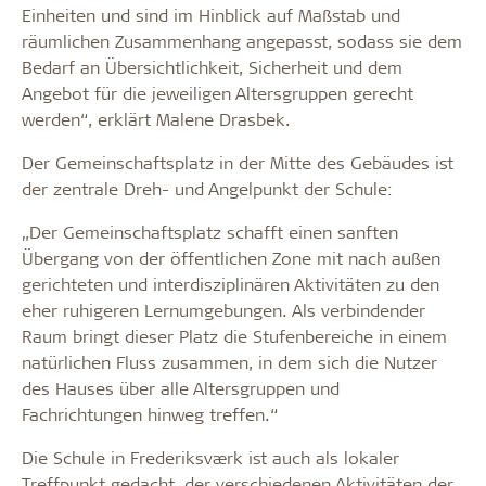
Einheiten und sind im Hinblick auf Maßstab und
räumlichen Zusammenhang angepasst, sodass sie dem
Bedarf an Übersichtlichkeit, Sicherheit und dem
Angebot für die jeweiligen Altersgruppen gerecht
werden“, erklärt Malene Drasbek.
Der Gemeinschaftsplatz in der Mitte des Gebäudes ist
der zentrale Dreh- und Angelpunkt der Schule:
„Der Gemeinschaftsplatz schafft einen sanften
Übergang von der öffentlichen Zone mit nach außen
gerichteten und interdisziplinären Aktivitäten zu den
eher ruhigeren Lernumgebungen. Als verbindender
Raum bringt dieser Platz die Stufenbereiche in einem
natürlichen Fluss zusammen, in dem sich die Nutzer
des Hauses über alle Altersgruppen und
Fachrichtungen hinweg treffen.“
Die Schule in Frederiksværk ist auch als lokaler
Treffpunkt gedacht, der verschiedenen Aktivitäten der